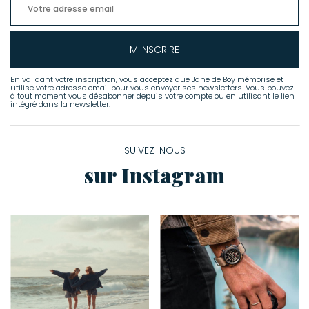
M'INSCRIRE
En validant votre inscription, vous acceptez que Jane de Boy mémorise et
utilise votre adresse email pour vous envoyer ses newsletters. Vous pouvez
à tout moment vous désabonner depuis votre compte ou en utilisant le lien
intégré dans la newsletter.
SUIVEZ-NOUS
sur Instagram