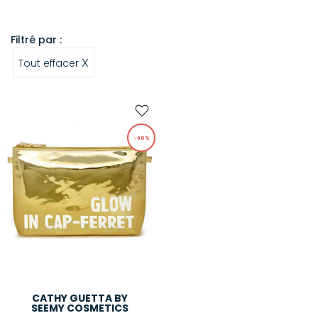
Filtré par :
X
Tout effacer
-60%
CATHY GUETTA BY
SEEMY COSMETICS