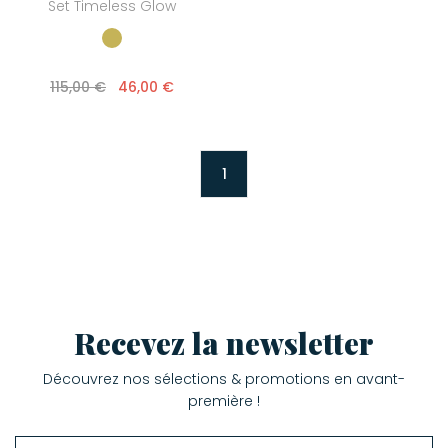
Set Timeless Glow
115,00 €
46,00 €
1
Recevez la newsletter
Découvrez nos sélections & promotions en avant-
première !