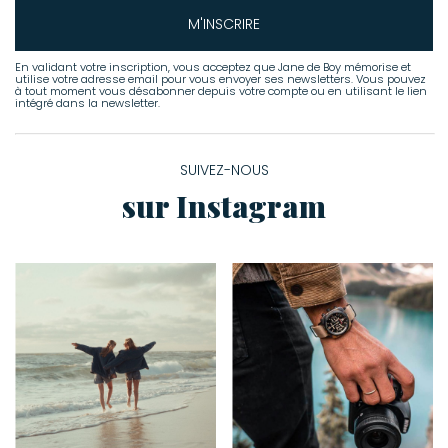
M'INSCRIRE
En validant votre inscription, vous acceptez que Jane de Boy mémorise et
utilise votre adresse email pour vous envoyer ses newsletters. Vous pouvez
à tout moment vous désabonner depuis votre compte ou en utilisant le lien
intégré dans la newsletter.
SUIVEZ-NOUS
sur Instagram