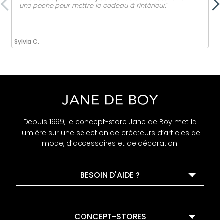
une poche pour mettre le cadeau à l’intérieur.ˮ
Sylvia C.
Depuis 1999, le concept-store Jane de Boy met la
lumière sur une sélection de créateurs d’articles de
mode, d’accessoires et de décoration.
BESOIN D'AIDE ?
CONCEPT-STORES