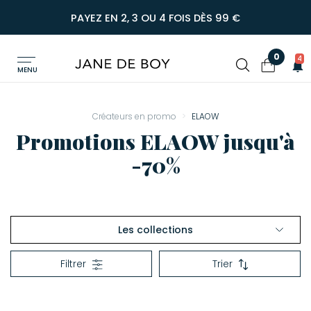
PAYEZ EN 2, 3 OU 4 FOIS DÈS 99 €
0
4
MENU
Créateurs en promo
ELAOW
Promotions ELAOW jusqu'à
-70%
Les collections
Voir tout ELAOW
Filtrer
Trier