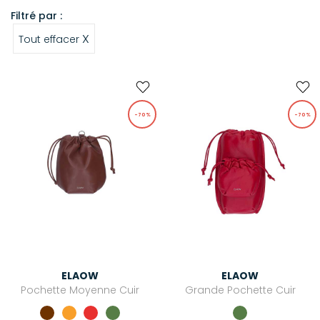
Filtré par :
X
Tout effacer
-70%
-70%
ELAOW
ELAOW
Pochette Moyenne Cuir
Grande Pochette Cuir