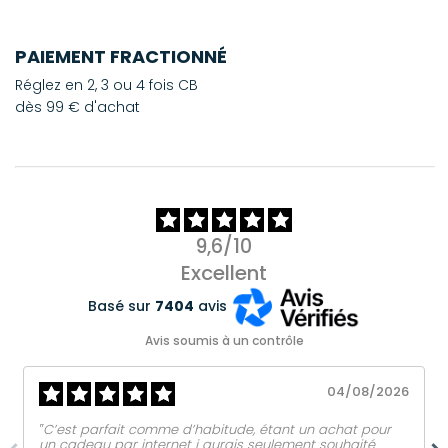
PAIEMENT FRACTIONNÉ
Réglez en 2, 3 ou 4 fois CB
dès 99 € d'achat
9,6/10
Excellent
Basé sur
7404
avis
Avis soumis à un contrôle
04/08/2026
‟C’est parfait comme d’habitude, étant un achat pour
un cadeau par internet j aurais seulement souhaité