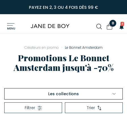
PAYEZ EN 2, 3 OU 4 FOIS DÈS 99 €
0
4
MENU
Créateurs en promo
Le Bonnet Amsterdam
Promotions Le Bonnet
Amsterdam jusqu'à -70%
Les collections
Voir tout Le Bonnet Amsterdam
Filtrer
Trier