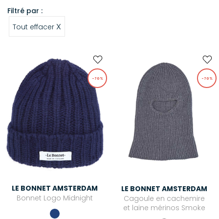
Filtré par :
X
Tout effacer
-70%
-70%
LE BONNET AMSTERDAM
LE BONNET AMSTERDAM
Bonnet Logo Midnight
Cagoule en cachemire
et laine mérinos Smoke