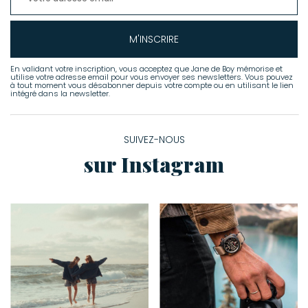
M'INSCRIRE
En validant votre inscription, vous acceptez que Jane de Boy mémorise et
utilise votre adresse email pour vous envoyer ses newsletters. Vous pouvez
à tout moment vous désabonner depuis votre compte ou en utilisant le lien
intégré dans la newsletter.
SUIVEZ-NOUS
sur Instagram