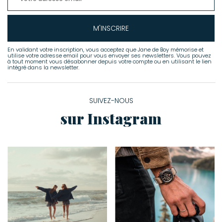
M'INSCRIRE
En validant votre inscription, vous acceptez que Jane de Boy mémorise et
utilise votre adresse email pour vous envoyer ses newsletters. Vous pouvez
à tout moment vous désabonner depuis votre compte ou en utilisant le lien
intégré dans la newsletter.
SUIVEZ-NOUS
sur Instagram