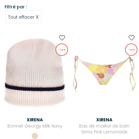
Filtré par :
X
Tout effacer
-70%
-70%
XIRENA
XIRENA
Bonnet Georgy Milk Navy
Bas de maillot de bain
Sima Pink Lemonade