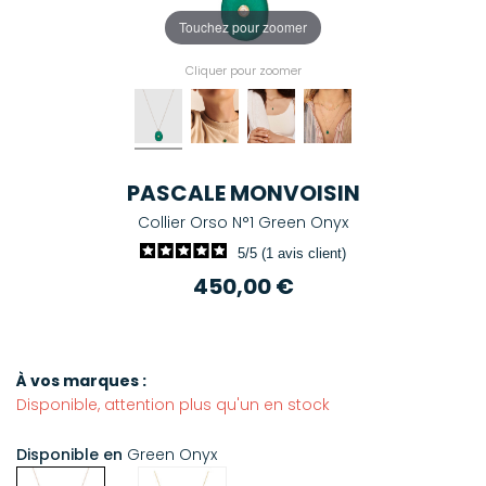
Touchez pour zoomer
Cliquer pour zoomer
PASCALE MONVOISIN
Collier Orso N°1 Green Onyx
5/5 (1 avis client)
450,00 €
À vos marques :
Disponible, attention plus qu'un en stock
Disponible en
Green Onyx