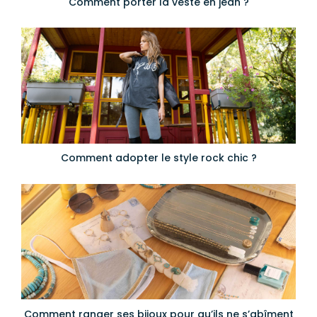
Comment porter la veste en jean ?
Comment adopter le style rock chic ?
Comment ranger ses bijoux pour qu’ils ne s’abîment