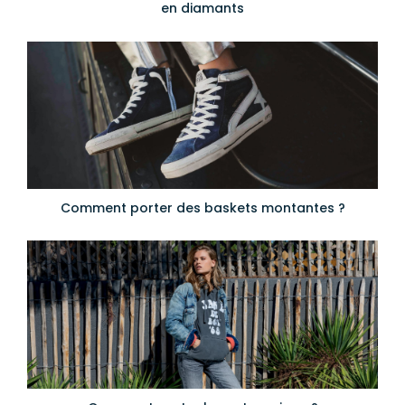
en diamants
Comment porter des baskets montantes ?