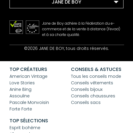
JANE DE BOY
Jane de Boy adhère à la Fédération du e-
commerce et de la vente à distance (Fevad)
et à sa charte qualité.
Contact
©2026 JANE DE BOY, tous droits réservés.
Mentions Légales
CGV
Confidentialité
TOP CRÉATEURS
CONSEILS & ASTUCES
Cookies
American Vintage
Tous les conseils mode
Love Stories
Conseils vêtements
Anine Bing
Conseils bijoux
Assouline
Conseils chaussures
Pascale Monvoisin
Conseils sacs
Forte Forte
TOP SÉLECTIONS
Esprit bohème