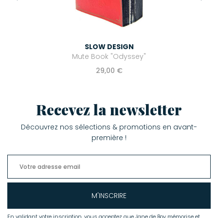
SLOW DESIGN
Mute Book "Odyssey"
29,00 €
Recevez la newsletter
Découvrez nos sélections & promotions en avant-
première !
M'INSCRIRE
En validant votre inscription, vous acceptez que Jane de Boy mémorise et