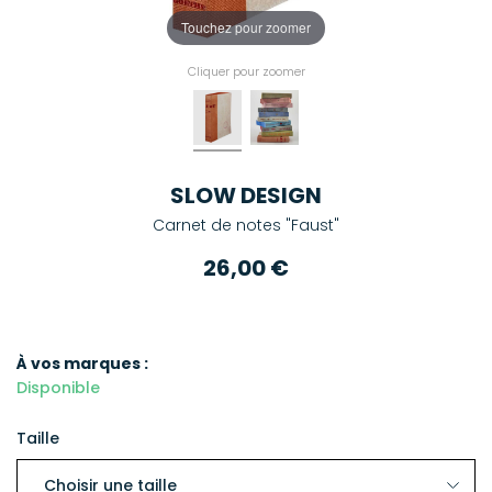
Touchez pour zoomer
Cliquer pour zoomer
SLOW DESIGN
Carnet de notes "Faust"
26,00 €
À vos marques :
Disponible
Taille