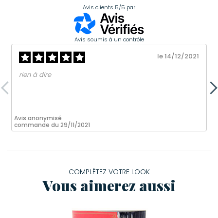
Avis clients
5/5
par
Avis soumis à un contrôle
le 14/12/2021
rien à dire
Avis anonymisé
commande du 29/11/2021
COMPLÉTEZ VOTRE LOOK
Vous aimerez aussi