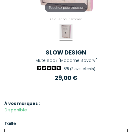
Touchez pour zoomer
Cliquer pour zoomer
SLOW DESIGN
Mute Book "Madame Bovary"
5/5 (2 avis clients)
29,00 €
À vos marques :
Disponible
Taille