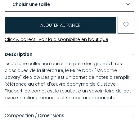
AJOUTER AU PANIER
Click & collect : voir la disponibilité en boutique
Description
Issu d'une collection qui réinterprète les grands titres
classiques de la littérature, le Mute book "Madame
Bovary" de Slow Design est un carnet de notes à remplir.
Référence au chef-d'œuvre éponyme de Gustave
Flaubert, ce carnet est le résultat d'un savoir-faire délicat
avec sa reliure manuelle et sa couture apparente.
Composition / Dimensions
15 x 21 cm