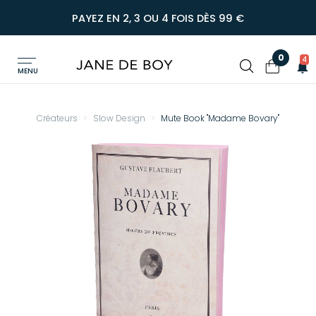
PAYEZ EN 2, 3 OU 4 FOIS DÈS 99 €
0
4
MENU
Créateurs
Slow Design
Mute Book "Madame Bovary"