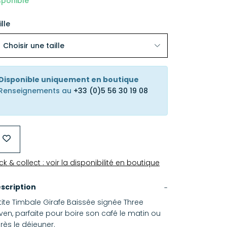
sponible
ille
Disponible uniquement en boutique
Renseignements au
+33 (0)5 56 30 19 08
ick & collect : voir la disponibilité en boutique
scription
tite Timbale Girafe Baissée signée Three
ven, parfaite pour boire son café le matin ou
rès le déjeuner.