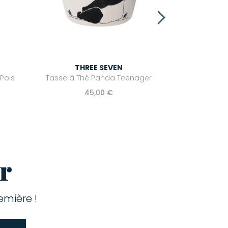
THREE SEVEN
Pois
Tasse à Thé Panda Teenager
45,00 €
r
mière !