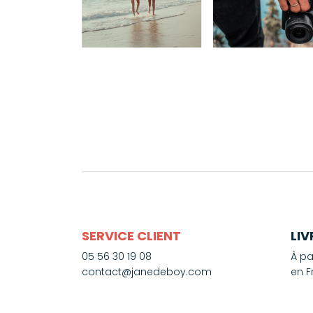
SERVICE CLIENT
LI
05 56 30 19 08
À pa
contact@janedeboy.com
en F