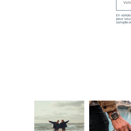
En valida
pour vou
compte ou