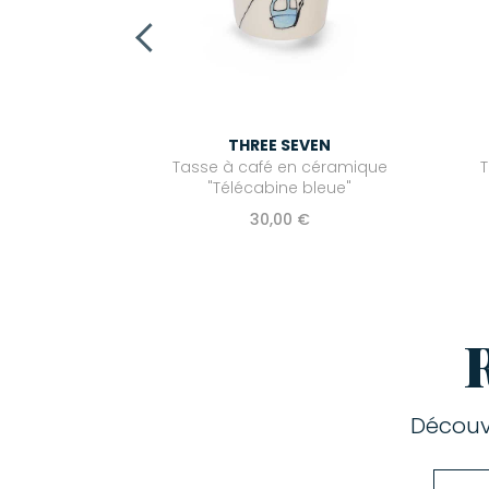
THREE SEVEN
Tasse à café en céramique
T
"Télécabine bleue"
30,00 €
Découv