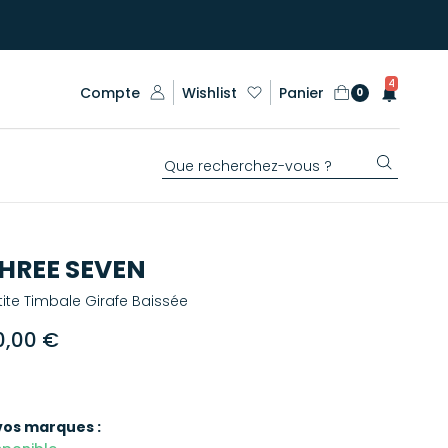
4
Compte
Wishlist
Panier
0
HREE SEVEN
tite Timbale Girafe Baissée
0,00 €
vos marques :