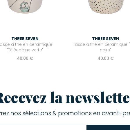
THREE SEVEN
THREE SEVEN
asse à thé en céramique
Tasse à thé en céramique "
"Télécabine verte"
noirs"
40,00 €
40,00 €
Recevez la newslette
rez nos sélections & promotions en avant-pre