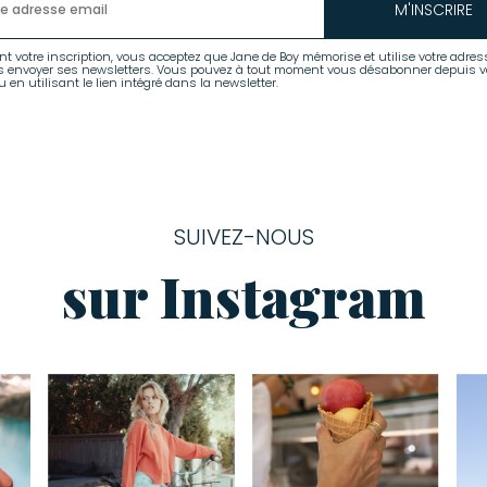
M'INSCRIRE
nt votre inscription, vous acceptez que Jane de Boy mémorise et utilise votre adres
s envoyer ses newsletters. Vous pouvez à tout moment vous désabonner depuis v
 en utilisant le lien intégré dans la newsletter.
SUIVEZ-NOUS
sur Instagram