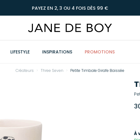
PAYEZ EN 2, 3 OU 4 FOIS DÈS 99 €
LIFESTYLE
INSPIRATIONS
PROMOTIONS
Créateurs
Three Seven
Petite Timbale Girafe Baissée
T
Pe
3
À 