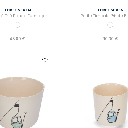
THREE SEVEN
THREE SEVEN
 à Thé Panda Teenager
Petite Timbale Girafe B
45,00 €
30,00 €