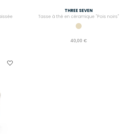
THREE SEVEN
aissée
Tasse à thé en céramique "Pois noirs"
40,00 €