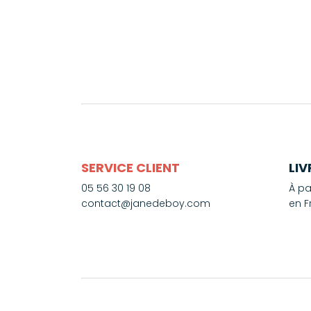
SERVICE CLIENT
LI
05 56 30 19 08
À pa
contact@janedeboy.com
en F