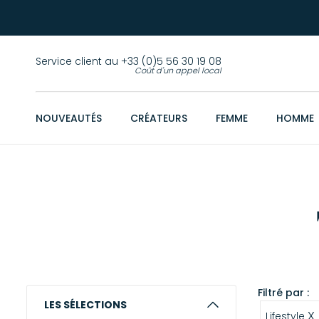
Service client au +33 (0)5 56 30 19 08
Coût d'un appel local
NOUVEAUTÉS
CRÉATEURS
FEMME
HOMME
Filtré par :
LES SÉLECTIONS
X
Lifestyle