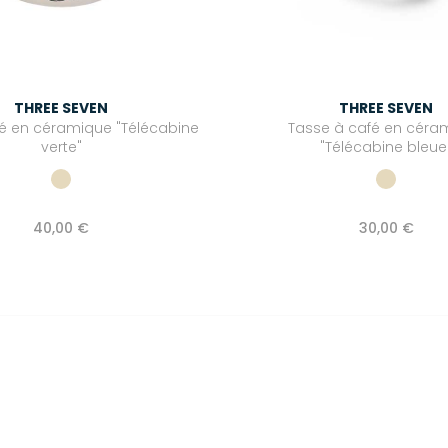
THREE SEVEN
THREE SEVEN
hé en céramique "Télécabine
Tasse à café en céra
verte"
"Télécabine bleue
40,00 €
30,00 €