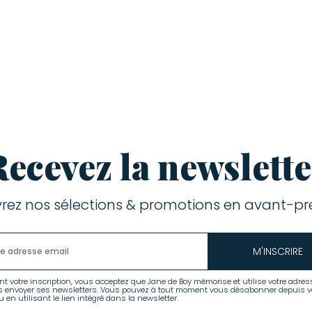
Recevez la newslette
rez nos sélections & promotions en avant-pre
M'INSCRIRE
nt votre inscription, vous acceptez que Jane de Boy mémorise et utilise votre adres
s envoyer ses newsletters. Vous pouvez à tout moment vous désabonner depuis v
 en utilisant le lien intégré dans la newsletter.