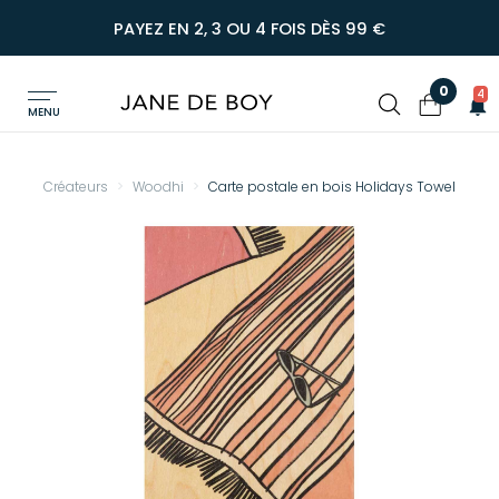
PAYEZ EN 2, 3 OU 4 FOIS DÈS 99 €
0
4
MENU
Créateurs
Woodhi
Carte postale en bois Holidays Towel