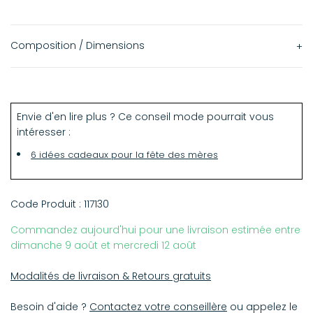
Composition / Dimensions
100% bois d'érable
10 x 15 cm
Envie d'en lire plus ? Ce conseil mode pourrait vous
intéresser :
6 idées cadeaux pour la fête des mères
Code Produit :
117130
Commandez aujourd'hui pour une livraison estimée entre
dimanche 9 août et mercredi 12 août
Modalités de livraison & Retours gratuits
Besoin d'aide ?
Contactez votre conseillère
ou appelez le