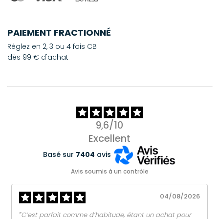
PAIEMENT FRACTIONNÉ
Réglez en 2, 3 ou 4 fois CB
dès 99 € d'achat
9,6/10
Excellent
Basé sur
7404
avis
Avis soumis à un contrôle
04/08/2026
‟C’est parfait comme d’habitude, étant un achat pour