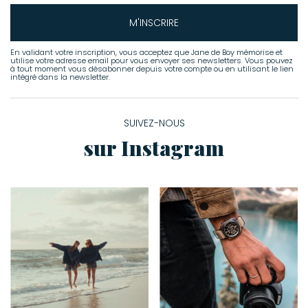
M'INSCRIRE
En validant votre inscription, vous acceptez que Jane de Boy mémorise et
utilise votre adresse email pour vous envoyer ses newsletters. Vous pouvez
à tout moment vous désabonner depuis votre compte ou en utilisant le lien
intégré dans la newsletter.
SUIVEZ-NOUS
sur Instagram