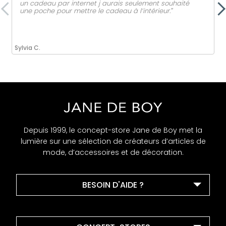
un cadeau par internet j aurais seulement souhaité
une poche pour mettre le cadeau à l’intérieur.ˮ
Sylvia C.
Depuis 1999, le concept-store Jane de Boy met la
lumière sur une sélection de créateurs d’articles de
mode, d’accessoires et de décoration.
BESOIN D'AIDE ?