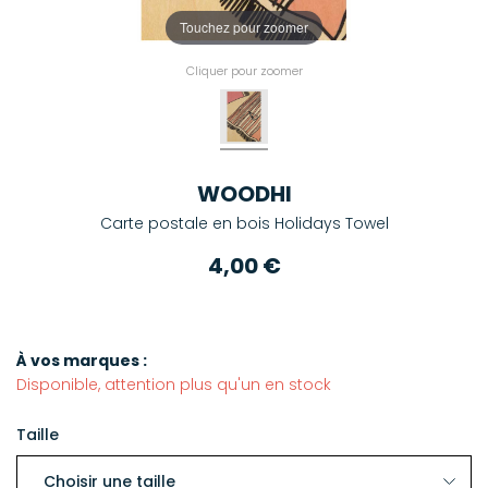
Touchez pour zoomer
Cliquer pour zoomer
WOODHI
Carte postale en bois Holidays Towel
4,00 €
À vos marques :
Disponible, attention plus qu'un en stock
Taille