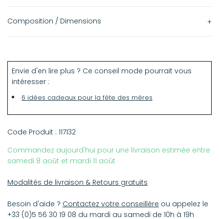
Composition / Dimensions
100% bois d'érable
10 x 15 cm
Envie d'en lire plus ? Ce conseil mode pourrait vous
intéresser :
6 idées cadeaux pour la fête des mères
Code Produit :
117132
Commandez aujourd'hui pour une livraison estimée entre
samedi 8 août et mardi 11 août
Modalités de livraison & Retours gratuits
Besoin d'aide ?
Contactez votre conseillère
ou appelez le
+33 (0)5 56 30 19 08 du mardi au samedi de 10h à 19h