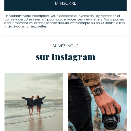
M'INSCRIRE
En validant votre inscription, vous acceptez que Jane de Boy mémorise et
utilise votre adresse email pour vous envoyer ses newsletters. Vous pouvez
à tout moment vous désabonner depuis votre compte ou en utilisant le lien
intégré dans la newsletter.
SUIVEZ-NOUS
sur Instagram