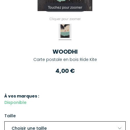
Touchez pour zoomer
Cliquer pour zoomer
WOODHI
Carte postale en bois Ride Kite
4,00 €
À vos marques :
Disponible
Taille