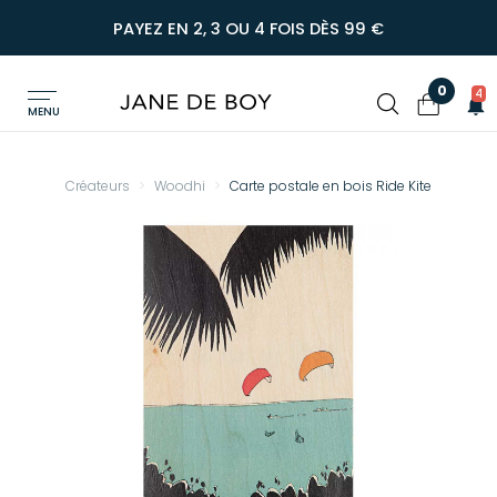
PAYEZ EN 2, 3 OU 4 FOIS DÈS 99 €
0
4
MENU
Créateurs
Woodhi
Carte postale en bois Ride Kite