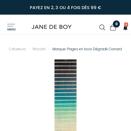
PAYEZ EN 2, 3 OU 4 FOIS DÈS 99 €
0
4
MENU
Créateurs
Woodhi
Marque-Pages en bois Dégradé Canard