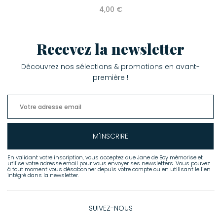
4,00 €
Recevez la newsletter
Découvrez nos sélections & promotions en avant-
première !
M'INSCRIRE
En validant votre inscription, vous acceptez que Jane de Boy mémorise et
utilise votre adresse email pour vous envoyer ses newsletters. Vous pouvez
à tout moment vous désabonner depuis votre compte ou en utilisant le lien
intégré dans la newsletter.
SUIVEZ-NOUS