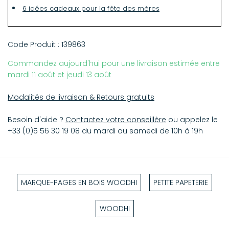
6 idées cadeaux pour la fête des mères
Code Produit :
139863
Commandez aujourd'hui pour une livraison estimée entre
mardi 11 août et jeudi 13 août
Modalités de livraison & Retours gratuits
Besoin d'aide ?
Contactez votre conseillère
ou appelez le
+33 (0)5 56 30 19 08 du mardi au samedi de 10h à 19h
MARQUE-PAGES EN BOIS WOODHI
PETITE PAPETERIE
WOODHI