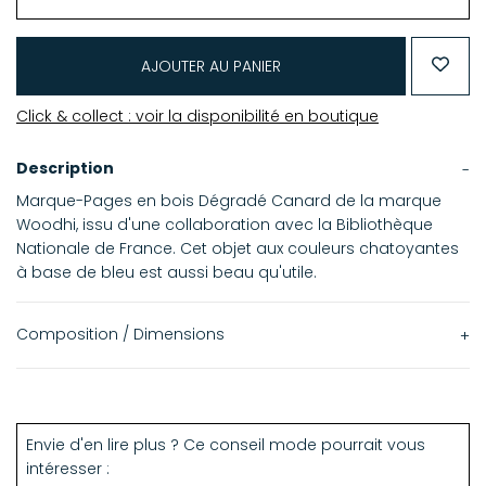
AJOUTER AU PANIER
Click & collect : voir la disponibilité en boutique
Description
Marque-Pages en bois Dégradé Canard de la marque
Woodhi, issu d'une collaboration avec la Bibliothèque
Nationale de France. Cet objet aux couleurs chatoyantes
à base de bleu est aussi beau qu'utile.
Composition / Dimensions
100% bois d'érable
10 x 15 cm
Envie d'en lire plus ? Ce conseil mode pourrait vous
intéresser :