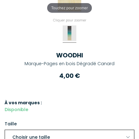
Touchez pour zoomer
Cliquer pour zoomer
WOODHI
Marque-Pages en bois Dégradé Canard
4,00 €
À vos marques :
Disponible
Taille