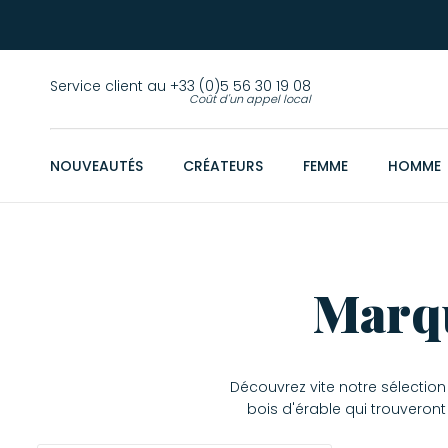
Service client au +33 (0)5 56 30 19 08
Coût d'un appel local
NOUVEAUTÉS
CRÉATEURS
FEMME
HOMME
Marqu
Découvrez vite notre sélectio
bois d'érable qui trouveron