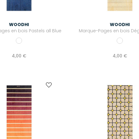
WOODHI
WOODHI
es en bois Pastels all Blue
Marque-Pages en bois Dég
4,00 €
4,00 €