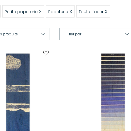
X
X
X
Petite papeterie
Papeterie
Tout effacer