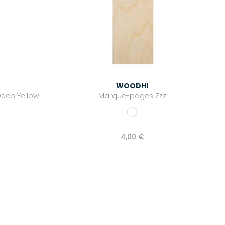
WOODHI
Deco Yellow
Marque-pages Zzz
4,00 €