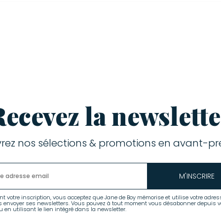
Recevez la newslette
rez nos sélections & promotions en avant-pre
M'INSCRIRE
nt votre inscription, vous acceptez que Jane de Boy mémorise et utilise votre adres
s envoyer ses newsletters. Vous pouvez à tout moment vous désabonner depuis v
 en utilisant le lien intégré dans la newsletter.