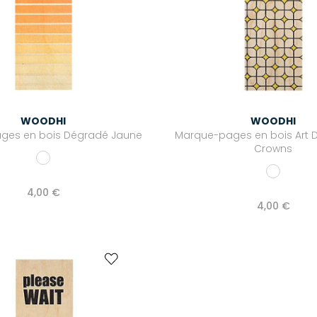
WOODHI
WOODHI
ges en bois Dégradé Jaune
Marque-pages en bois Art 
Crowns
4,00 €
4,00 €