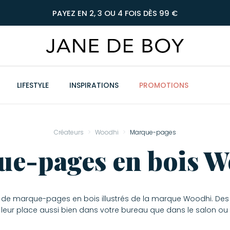
PAYEZ EN 2, 3 OU 4 FOIS DÈS 99 €
LIFESTYLE
INSPIRATIONS
PROMOTIONS
Créateurs
Woodhi
Marque-pages
e-pages en bois 
n de marque-pages en bois illustrés de la marque Woodhi. Des a
t leur place aussi bien dans votre bureau que dans le salon ou