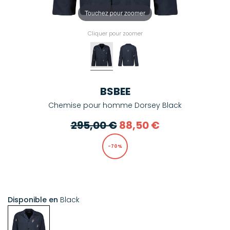
Touchez pour zoomer
Cliquer pour zoomer
BSBEE
Chemise pour homme Dorsey Black
295,00 €
88,50 €
-70%
Disponible en
Black