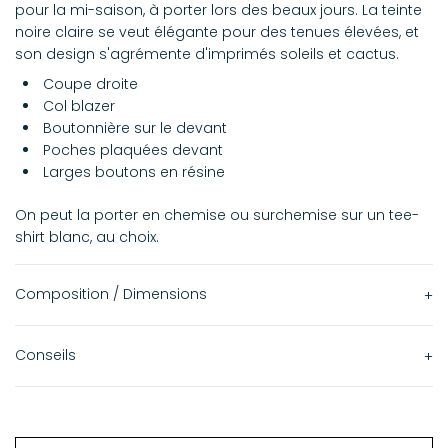
pour la mi-saison, à porter lors des beaux jours. La teinte
noire claire se veut élégante pour des tenues élevées, et
son design s'agrémente d'imprimés soleils et cactus.
Coupe droite
Col blazer
Boutonnière sur le devant
Poches plaquées devant
Larges boutons en résine
On peut la porter en chemise ou surchemise sur un tee-
shirt blanc, au choix.
Composition / Dimensions
100% Coton
Conseils
Nettoyage à sec.