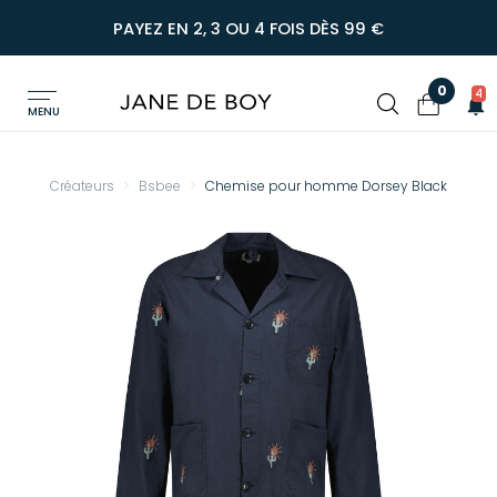
PAYEZ EN 2, 3 OU 4 FOIS DÈS 99 €
0
4
MENU
Créateurs
Bsbee
Chemise pour homme Dorsey Black