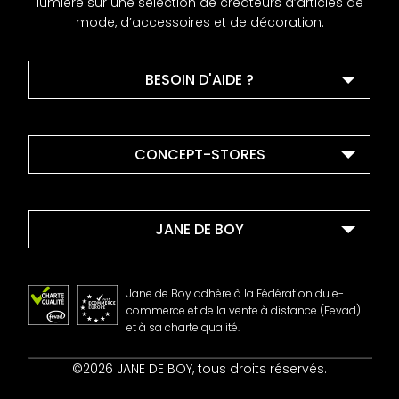
lumière sur une sélection de créateurs d’articles de
mode, d’accessoires et de décoration.
BESOIN D'AIDE ?
CONCEPT-STORES
JANE DE BOY
Jane de Boy adhère à la Fédération du e-
commerce et de la vente à distance (Fevad)
et à sa charte qualité.
Contact
©2026 JANE DE BOY, tous droits réservés.
Mentions Légales