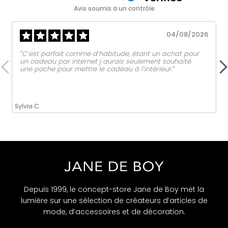
Avis soumis à un contrôle
04/08/2026
‟C’est parfait comme d’habitude, étant un achat pour
un cadeau par internet j aurais seulement souhaité
une poche pour mettre le cadeau à l’intérieur.ˮ
Sylvia C.
Depuis 1999, le concept-store Jane de Boy met la
lumière sur une sélection de créateurs d’articles de
mode, d’accessoires et de décoration.