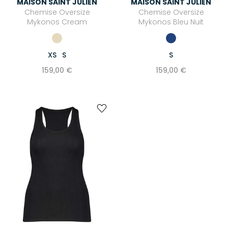
MAISON SAINT JULIEN
MAISON SAINT JULIEN
Chemise Oversize
Chemise Oversize
Mykonos Cream
Mykonos Bleu Nuit
XS
S
S
159,00 €
159,00 €