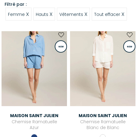
Filtré par :
X
X
X
X
Femme
Hauts
Vêtements
Tout effacer
NEW
NEW
MAISON SAINT JULIEN
MAISON SAINT JULIEN
Chemise Ramatuelle
Chemise Ramatuelle
Azur
Blanc de Blanc