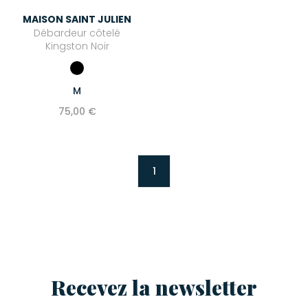
MAISON SAINT JULIEN
Débardeur côtelé
Kingston Noir
M
75,00 €
1
Recevez la newsletter