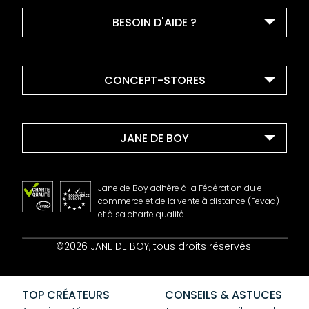
BESOIN D'AIDE ?
CONCEPT-STORES
JANE DE BOY
Jane de Boy adhère à la Fédération du e-
commerce et de la vente à distance (Fevad)
et à sa charte qualité.
Contact
©2026 JANE DE BOY, tous droits réservés.
Mentions Légales
CGV
Confidentialité
TOP CRÉATEURS
CONSEILS & ASTUCES
Cookies