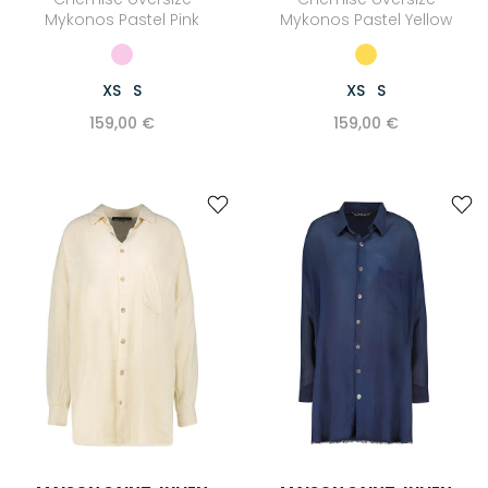
Mykonos Pastel Pink
Mykonos Pastel Yellow
XS
S
XS
S
159,00 €
159,00 €