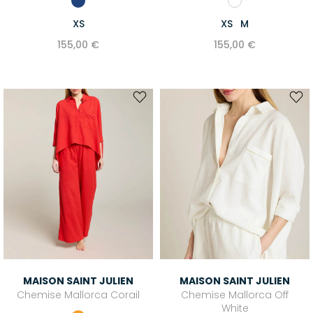
XS
XS
M
155,00 €
155,00 €
MAISON SAINT JULIEN
MAISON SAINT JULIEN
Chemise Mallorca Corail
Chemise Mallorca Off
White