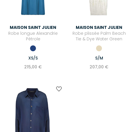
MAISON SAINT JULIEN
MAISON SAINT JULIEN
Robe longue Alexandrie
Robe plissée Palm Beach
Pétrole
Tie & Dye Water Green
XS/S
S/M
215,00 €
207,00 €