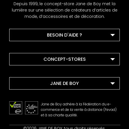
Depuis 1999, le concept-store Jane de Boy met la
lumière sur une sélection de créateurs d’articles de
mode, d’accessoires et de décoration.
BESOIN D'AIDE ?
CONCEPT-STORES
JANE DE BOY
Jane de Boy adhère à la Fédération du e-
commerce et de la vente à distance (Fevad)
et à sa charte qualité.
Contact
©2026 JANE DE BOY, tous droits réservés.