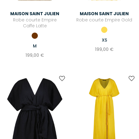
MAISON SAINT JULIEN
MAISON SAINT JULIEN
Robe courte Empire
Robe courte Empire Gold
Caffe Latte
XS
M
199,00 €
199,00 €