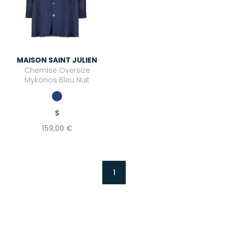
MAISON SAINT JULIEN
Chemise Oversize
Mykonos Bleu Nuit
S
159,00 €
1