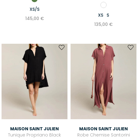
XS/S
XS
S
145,00 €
135,00 €
MAISON SAINT JULIEN
MAISON SAINT JULIEN
Tunique Propriano Black
Robe Chemise Santorini