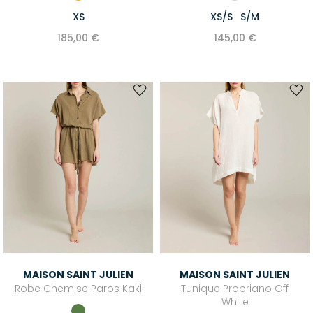
XS
XS/S
S/M
185,00 €
145,00 €
MAISON SAINT JULIEN
MAISON SAINT JULIEN
Robe Chemise Paros Kaki
Tunique Propriano Off
White