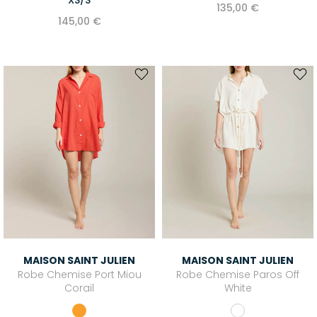
135,00 €
145,00 €
MAISON SAINT JULIEN
MAISON SAINT JULIEN
Robe Chemise Port Miou
Robe Chemise Paros Off
Corail
White