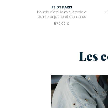
FEIDT PARIS
Boucle d'oreille mini créole à
B
pointe or jaune et diamants
570,00 €
Les 