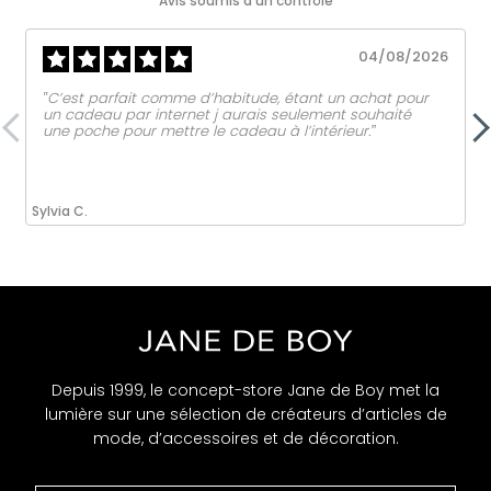
Avis soumis à un contrôle
04/08/2026
‟C’est parfait comme d’habitude, étant un achat pour
un cadeau par internet j aurais seulement souhaité
une poche pour mettre le cadeau à l’intérieur.ˮ
Sylvia C.
Depuis 1999, le concept-store Jane de Boy met la
lumière sur une sélection de créateurs d’articles de
mode, d’accessoires et de décoration.