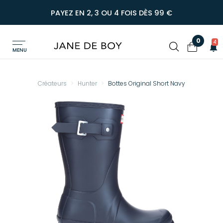
PAYEZ EN 2, 3 OU 4 FOIS DÈS 99 €
0
4
MENU
Créateurs
Hunter
Bottes Original Short Navy