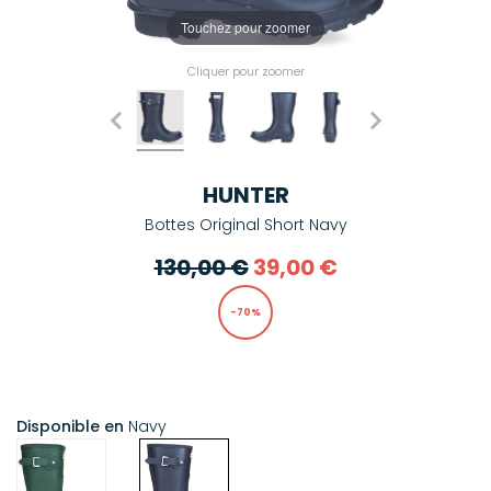
Touchez pour zoomer
Cliquer pour zoomer
HUNTER
Bottes Original Short Navy
130,00 €
39,00 €
-70%
Disponible en
Navy