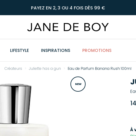
PAYEZ EN 2, 3 OU 4 FOIS DÈS 99 €
LIFESTYLE
INSPIRATIONS
PROMOTIONS
Créateurs
Juliette has a gun
Eau de Parfum Banana Rush 100ml
J
NEW
Ea
1
À 