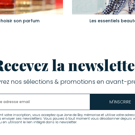
choisir son parfum
Les essentiels beauté
Recevez la newslette
rez nos sélections & promotions en avant-pre
M'INSCRIRE
nt votre inscription, vous acceptez que Jane de Boy mémorise et utilise votre adres
s envoyer ses newsletters. Vous pouvez à tout moment vous désabonner depuis v
 en utilisant le lien intégré dans la newsletter.