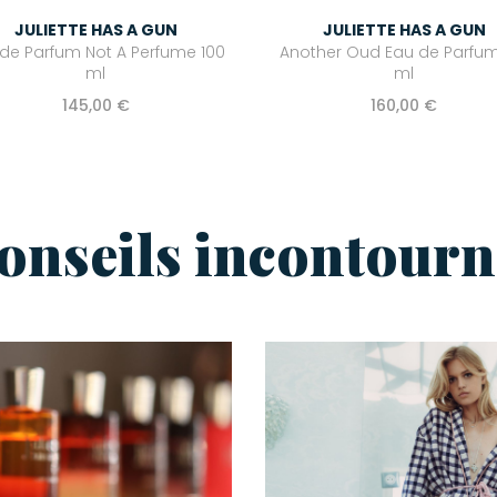
JULIETTE HAS A GUN
JULIETTE HAS A GUN
de Parfum Not A Perfume 100
Another Oud Eau de Parfum
ml
ml
145,00 €
160,00 €
conseils incontourn