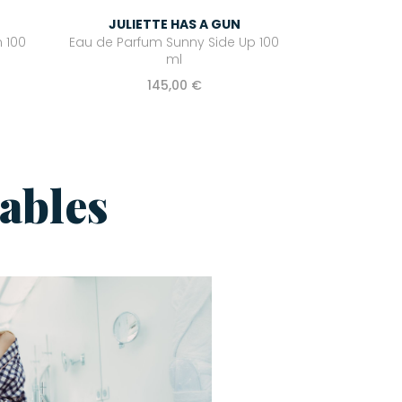
JULIETTE HAS A GUN
 100
Eau de Parfum Sunny Side Up 100
ml
145,00 €
ables