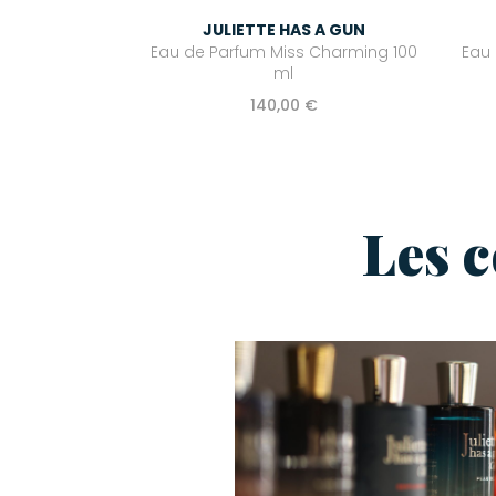
JULIETTE HAS A GUN
Eau de Parfum Miss Charming 100
Eau 
ml
140,00 €
Les 