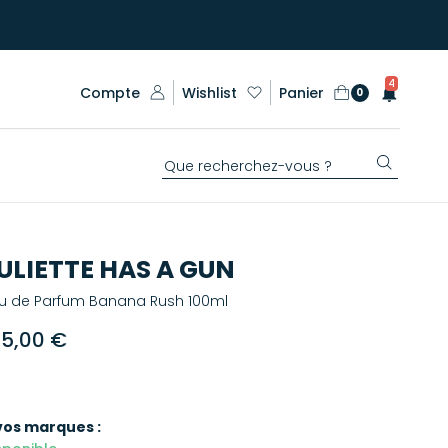
4
Compte
Wishlist
Panier
0
ULIETTE HAS A GUN
u de Parfum Banana Rush 100ml
45,00 €
vos marques :