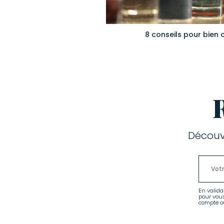
8 conseils pour bien 
Découv
En valida
pour vou
compte ou