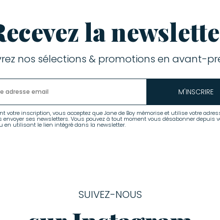
Recevez la newslette
rez nos sélections & promotions en avant-pre
M'INSCRIRE
nt votre inscription, vous acceptez que Jane de Boy mémorise et utilise votre adres
s envoyer ses newsletters. Vous pouvez à tout moment vous désabonner depuis v
 en utilisant le lien intégré dans la newsletter.
SUIVEZ-NOUS