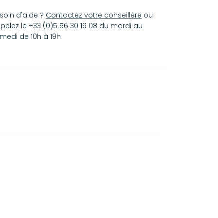
soin d'aide ?
Contactez votre conseillère
ou
pelez le +33 (0)5 56 30 19 08 du mardi au
medi de 10h à 19h
i