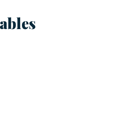
ables