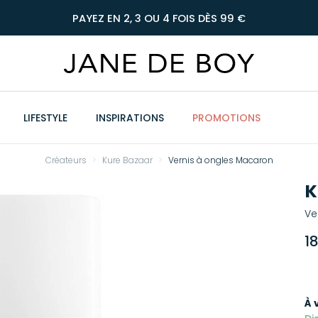
PAYEZ EN 2, 3 OU 4 FOIS DÈS 99 €
LIFESTYLE
INSPIRATIONS
PROMOTIONS
Créateurs
Kure Bazaar
Vernis à ongles Macaron
K
Ve
1
À 