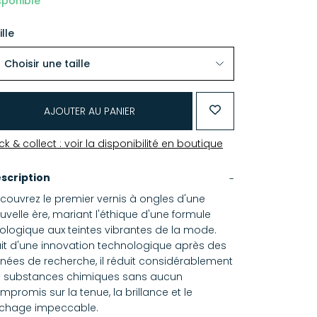
sponible
ille
AJOUTER AU PANIER
ick & collect : voir la disponibilité en boutique
scription
couvrez le premier vernis à ongles d'une
uvelle ère, mariant l'éthique d'une formule
ologique aux teintes vibrantes de la mode.
uit d'une innovation technologique après des
nées de recherche, il réduit considérablement
s substances chimiques sans aucun
mpromis sur la tenue, la brillance et le
chage impeccable.