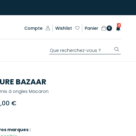
4
Compte
Wishlist
Panier
0
URE BAZAAR
rnis à ongles Macaron
8,00 €
vos marques :