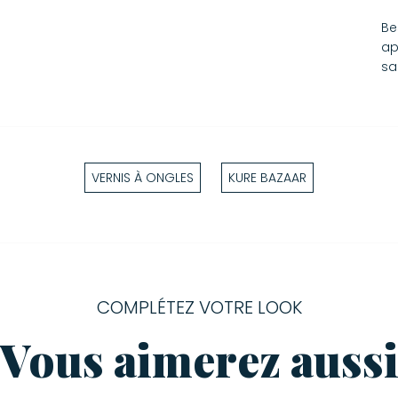
Be
ap
sa
VERNIS À ONGLES
KURE BAZAAR
COMPLÉTEZ VOTRE LOOK
Vous aimerez auss