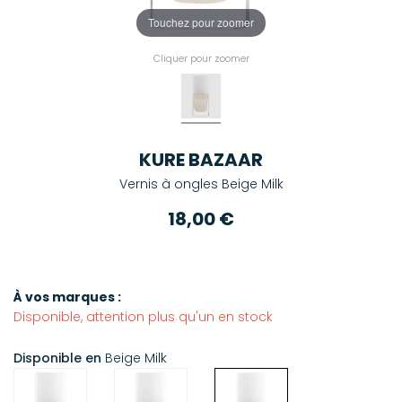
Touchez pour zoomer
Cliquer pour zoomer
KURE BAZAAR
Vernis à ongles Beige Milk
18,00 €
À vos marques :
Disponible, attention plus qu'un en stock
Disponible en
Beige Milk