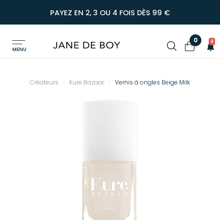
PAYEZ EN 2, 3 OU 4 FOIS DÈS 99 €
0
4
MENU
Créateurs
Kure Bazaar
Vernis à ongles Beige Milk