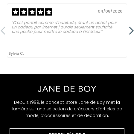
04/08/2026
‟C’est parfait comme d’habitude, étant un achat pour
un cadeau par internet j aurais seulement souhaité
une poche pour mettre le cadeau à l’intérieur.ˮ
Sylvia C.
Depuis 1999, le concept-store Jane de Boy met la
lumière sur une sélection de créateurs d’articles de
mode, d’accessoires et de décoration.