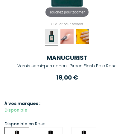
Touchez pour zoomer
Cliquer pour zoomer
MANUCURIST
Vernis semi-permanent Green Flash Pale Rose
19,00 €
À vos marques :
Disponible
Disponible en
Rose