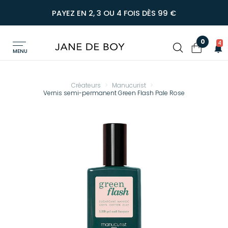
PAYEZ EN 2, 3 OU 4 FOIS DÈS 99 €
0
4
MENU
Créateurs
Manucurist
Vernis semi-permanent Green Flash Pale Rose