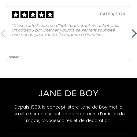
04/08/2026
‟C’est parfait comme d’habitude, étant un achat pour
un cadeau par internet j aurais seulement souhaité
une poche pour mettre le cadeau à l’intérieur.ˮ
Sylvia C.
Depuis 1999, le concept-store Jane de Boy met la
lumière sur une sélection de créateurs d’articles de
mode, d’accessoires et de décoration.