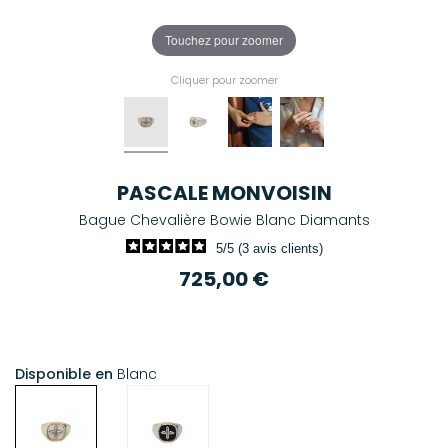
Touchez pour zoomer
Cliquer pour zoomer
PASCALE MONVOISIN
Bague Chevalière Bowie Blanc Diamants
5/5 (3 avis clients)
725,00 €
Disponible en
Blanc