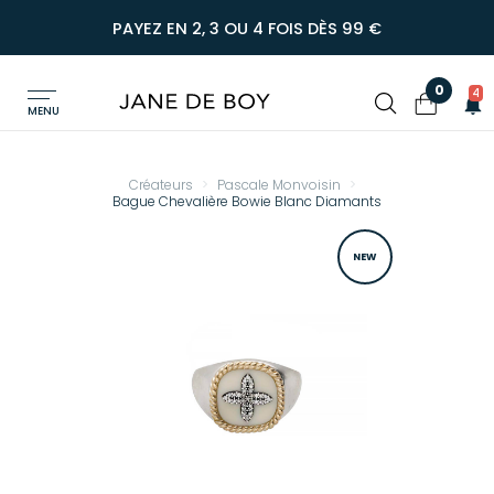
PAYEZ EN 2, 3 OU 4 FOIS DÈS 99 €
0
4
MENU
Créateurs
Pascale Monvoisin
Bague Chevalière Bowie Blanc Diamants
NEW