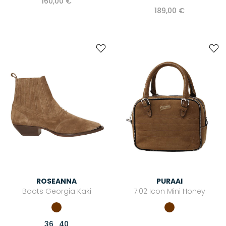
160,00 €
189,00 €
ROSEANNA
PURAAI
Boots Georgia Kaki
7.02 Icon Mini Honey
36
40