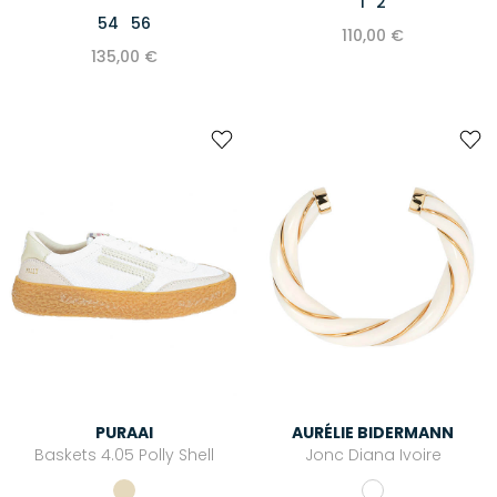
1
2
54
56
110,00 €
135,00 €
PURAAI
AURÉLIE BIDERMANN
Baskets 4.05 Polly Shell
Jonc Diana Ivoire