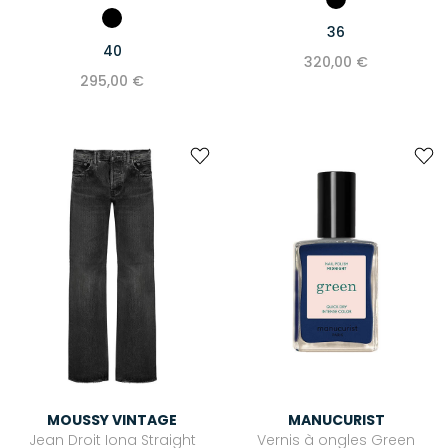
36
40
320,00 €
295,00 €
MOUSSY VINTAGE
MANUCURIST
Jean Droit Iona Straight
Vernis à ongles Green