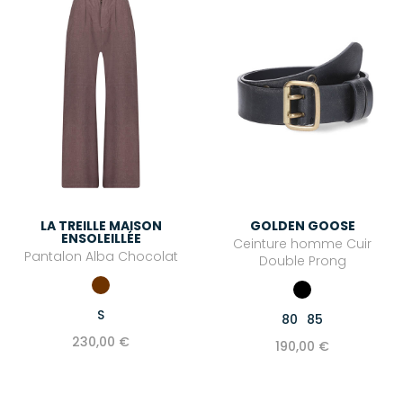
LA TREILLE MAISON
GOLDEN GOOSE
ENSOLEILLÉE
Ceinture homme Cuir
Pantalon Alba Chocolat
Double Prong
S
80
85
230,00 €
190,00 €