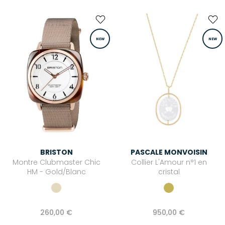
NEW
NEW
BRISTON
PASCALE MONVOISIN
Montre Clubmaster Chic
Collier L'Amour n°1 en
HM - Gold/Blanc
cristal
260,00 €
950,00 €