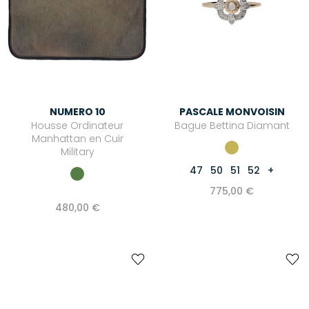
NUMERO 10
PASCALE MONVOISIN
Housse Ordinateur
Bague Bettina Diamant
Manhattan en Cuir
Military
47
50
51
52
+
775,00 €
480,00 €