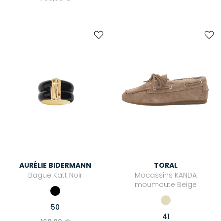
AURÉLIE BIDERMANN
TORAL
Bague Katt Noir
Mocassins KANDA
moumoute Beige
50
41