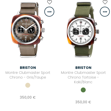
NEW
NEW
BRISTON
BRISTON
Montre Clubmaster Sport
Montre Clubmaster Sport
Chrono - Gris/Taupe
Chrono Tortoise -
Kaki/Blanc
350,00 €
350,00 €