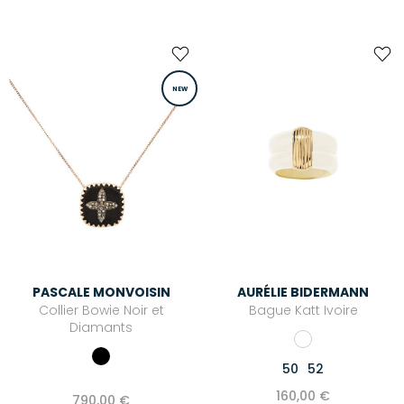
NEW
PASCALE MONVOISIN
AURÉLIE BIDERMANN
Collier Bowie Noir et
Bague Katt Ivoire
Diamants
50
52
160,00 €
790,00 €