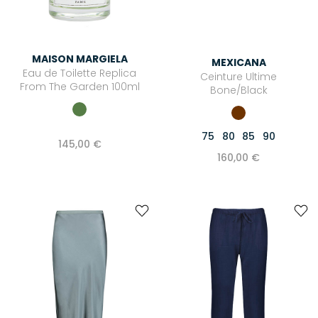
MAISON MARGIELA
MEXICANA
Eau de Toilette Replica
Ceinture Ultime
From The Garden 100ml
Bone/Black
75
80
85
90
145,00 €
160,00 €