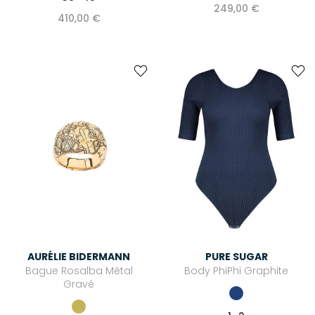
249,00 €
410,00 €
AURÉLIE BIDERMANN
PURE SUGAR
Bague Rosalba Métal
Body PhiPhi Graphite
Gravé