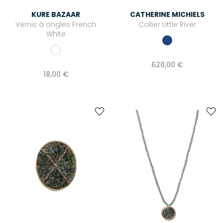
KURE BAZAAR
CATHERINE MICHIELS
Vernis à ongles French
Collier Little River
White
620,00 €
18,00 €