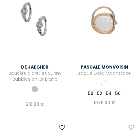
DE JAEGHER
PASCALE MONVOISIN
Boucles d'oreilles Sunny
Bague Gaia Moonstone
Bubbles en Or Blanc
50
52
54
56
1075,00 €
610,00 €