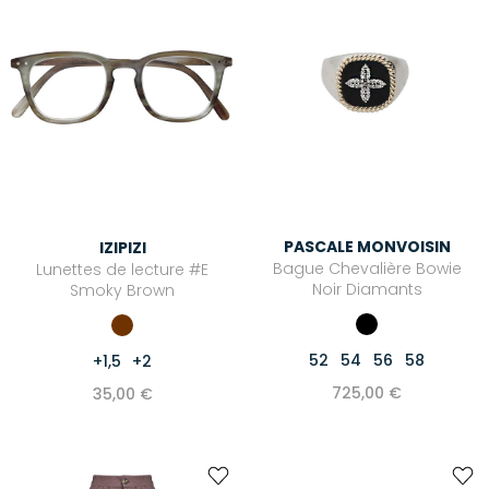
PASCALE MONVOISIN
IZIPIZI
Bague Chevalière Bowie
Lunettes de lecture #E
Noir Diamants
Smoky Brown
52
54
56
58
+1,5
+2
725,00 €
35,00 €