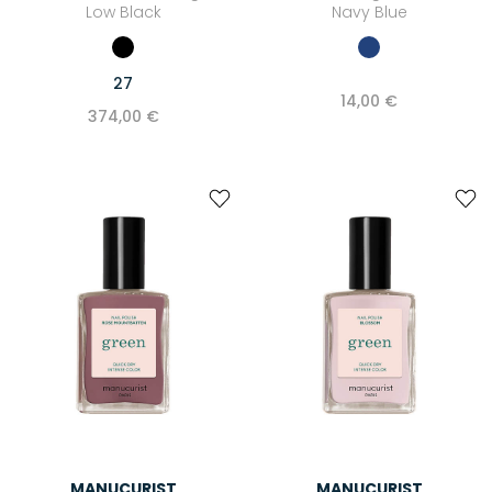
Low Black
Navy Blue
27
14,00 €
374,00 €
MANUCURIST
MANUCURIST