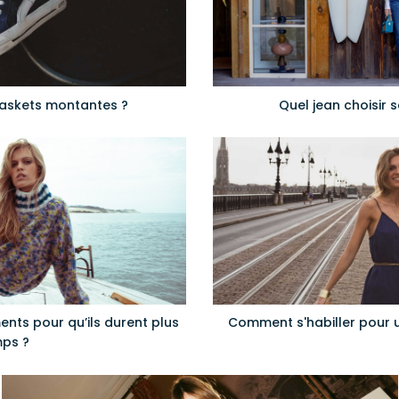
askets montantes ?
Quel jean choisir 
nts pour qu’ils durent plus
Comment s'habiller pour u
ps ?