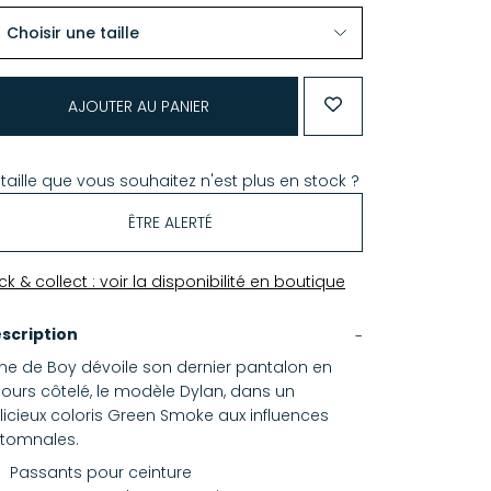
AJOUTER AU PANIER
 taille que vous souhaitez n'est plus en stock ?
ÊTRE ALERTÉ
ick & collect : voir la disponibilité en boutique
scription
ne de Boy dévoile son dernier pantalon en
lours côtelé, le modèle Dylan, dans un
licieux coloris Green Smoke aux influences
tomnales.
Passants pour ceinture