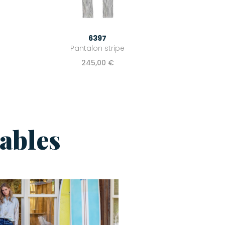
6397
Pantalon stripe
245,00 €
ables