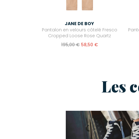
JANE DE BOY
Pantalon en velours côtelé Fresco
Pant
Cropped Loose Rose Quartz
195,00 €
58,50 €
Les 