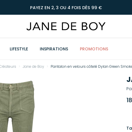
PAYEZ EN 2, 3 OU 4 FOIS DÈS 99 €
LIFESTYLE
INSPIRATIONS
PROMOTIONS
Créateurs
Jane de Boy
Pantalon en velours côtelé Dylan Green Smok
J
Pa
1
Ta