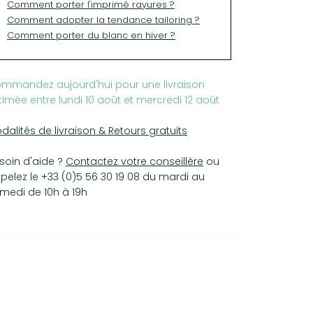
Comment porter l'imprimé rayures ?
endre une taille au dessus.
Comment adopter la tendance tailoring ?
Comment porter du blanc en hiver ?
mmandez aujourd'hui pour une livraison
timée entre lundi 10 août et mercredi 12 août
dalités de livraison & Retours gratuits
soin d'aide ?
Contactez votre conseillère
ou
pelez le +33 (0)5 56 30 19 08 du mardi au
medi de 10h à 19h