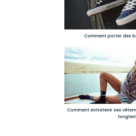
Comment porter des b
Comment entretenir ses vêteme
longtem