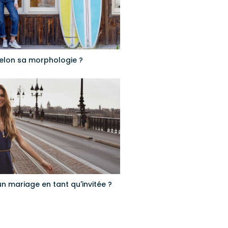
selon sa morphologie ?
n mariage en tant qu'invitée ?