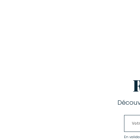
Découv
En valida