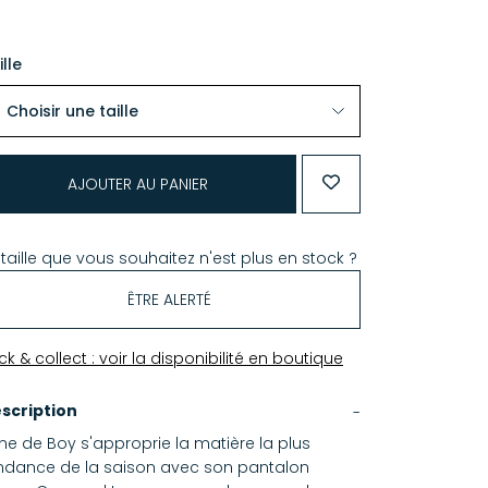
ille
AJOUTER AU PANIER
 taille que vous souhaitez n'est plus en stock ?
ÊTRE ALERTÉ
ick & collect : voir la disponibilité en boutique
scription
ne de Boy s'approprie la matière la plus
ndance de la saison avec son pantalon