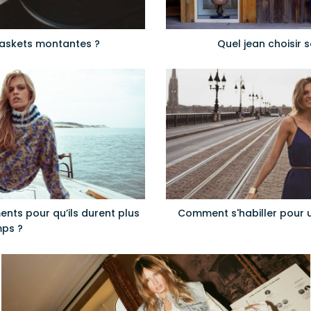
askets montantes ?
Quel jean choisir 
nts pour qu’ils durent plus
Comment s'habiller pour u
ps ?