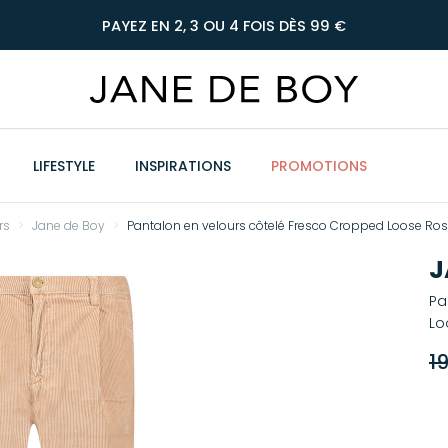
PAYEZ EN 2, 3 OU 4 FOIS DÈS 99 €
LIFESTYLE
INSPIRATIONS
PROMOTIONS
rs
Jane de Boy
Pantalon en velours côtelé Fresco Cropped Loose Ros
J
Pa
Lo
1