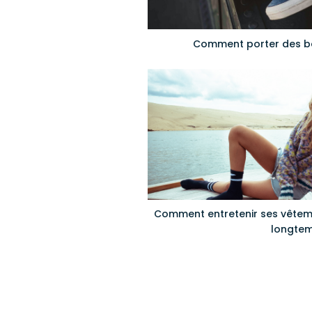
Comment porter des b
Comment entretenir ses vêteme
longtem