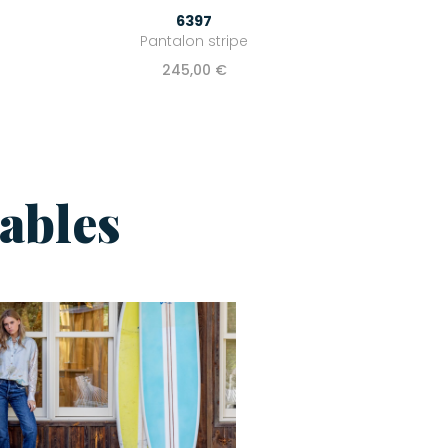
6397
Pantalon stripe
245,00 €
ables