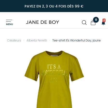
PAYEZ EN 2, 3 OU 4 FOIS DÈS 99 €
0
4
MENU
Créateurs
Alberta Ferretti
Tee-shirt It's Wonderful Day, jaune