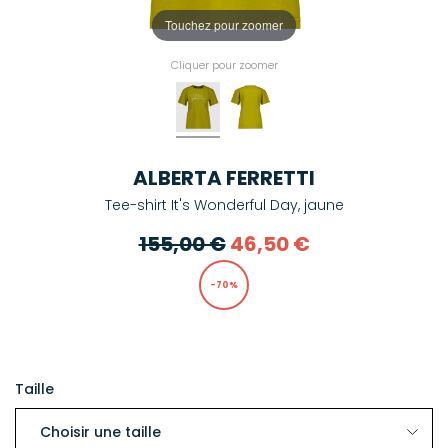
Touchez pour zoomer
Cliquer pour zoomer
ALBERTA FERRETTI
Tee-shirt It's Wonderful Day, jaune
155,00 €
46,50 €
-70%
Taille