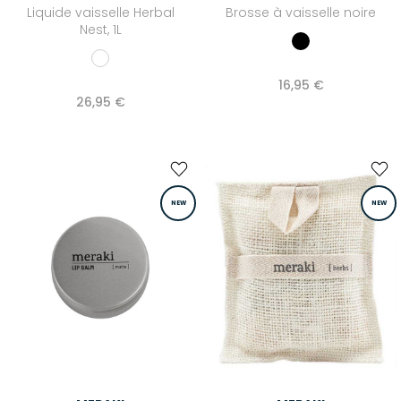
Liquide vaisselle Herbal
Brosse à vaisselle noire
Nest, 1L
16,95 €
26,95 €
NEW
NEW