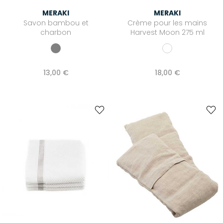
MERAKI
MERAKI
Savon bambou et
Crème pour les mains
charbon
Harvest Moon 275 ml
13,00 €
18,00 €