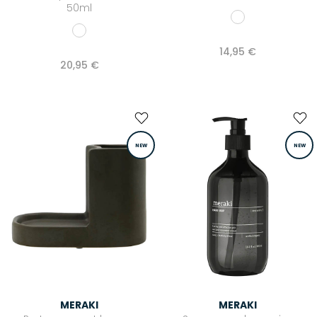
50ml
Zimmermann
14,95 €
20,95 €
NEW
NEW
MERAKI
MERAKI