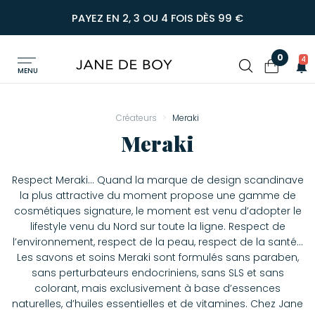
PAYEZ EN 2, 3 OU 4 FOIS DÈS 99 €
0
4
MENU
Créateurs
Meraki
Meraki
Respect Meraki… Quand la marque de design scandinave
la plus attractive du moment propose une gamme de
cosmétiques signature, le moment est venu d’adopter le
lifestyle venu du Nord sur toute la ligne. Respect de
l’environnement, respect de la peau, respect de la santé…
Les savons et soins Meraki sont formulés sans paraben,
sans perturbateurs endocriniens, sans SLS et sans
colorant, mais exclusivement à base d’essences
naturelles, d’huiles essentielles et de vitamines. Chez Jane