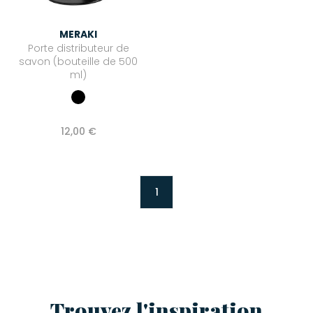
MERAKI
Porte distributeur de
savon (bouteille de 500
ml)
12,00 €
1
Trouvez l'inspiration