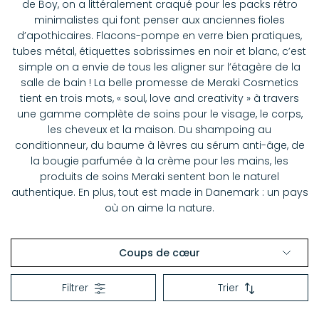
de Boy, on a littéralement craqué pour les packs rétro
minimalistes qui font penser aux anciennes fioles
d’apothicaires. Flacons-pompe en verre bien pratiques,
tubes métal, étiquettes sobrissimes en noir et blanc, c’est
simple on a envie de tous les aligner sur l’étagère de la
salle de bain ! La belle promesse de Meraki Cosmetics
tient en trois mots, « soul, love and creativity » à travers
une gamme complète de soins pour le visage, le corps,
les cheveux et la maison. Du shampoing au
conditionneur, du baume à lèvres au sérum anti-âge, de
la bougie parfumée à la crème pour les mains, les
produits de soins Meraki sentent bon le naturel
authentique. En plus, tout est made in Danemark : un pays
où on aime la nature.
Coups de cœur
Alix of Bohemia
Filtrer
Trier
American Vintage