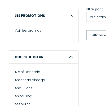
Filtré par :
LES PROMOTIONS
Tout effac
Voir les promos
COUPS DE CŒUR
Alix of Bohemia
American Vintage
And... Paris
Anine Bing
Assouline