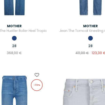
MOTHER
MOTHER
The Hustler Roller Heel Tropic
Jean The Tomcat Kneeling
28
28
368,00 €
411,00 €
123,30 
-70%