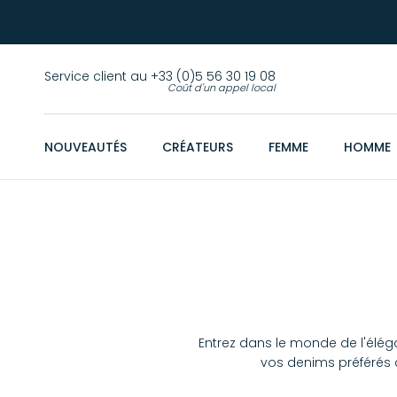
Service client au +33 (0)5 56 30 19 08
Coût d'un appel local
NOUVEAUTÉS
CRÉATEURS
FEMME
HOMME
Entrez dans le monde de l'élé
vos denims préférés c