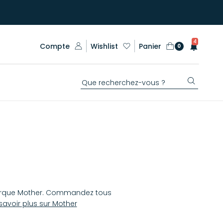
4
Compte
Wishlist
Panier
0
rque Mother. Commandez tous
 savoir plus sur Mother