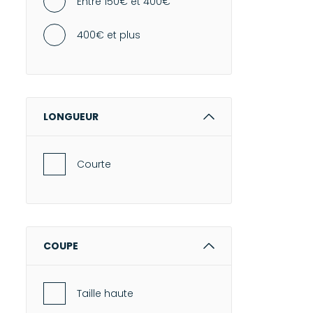
Entre 150€ et 400€
400€ et plus
LONGUEUR
Courte
COUPE
Taille haute