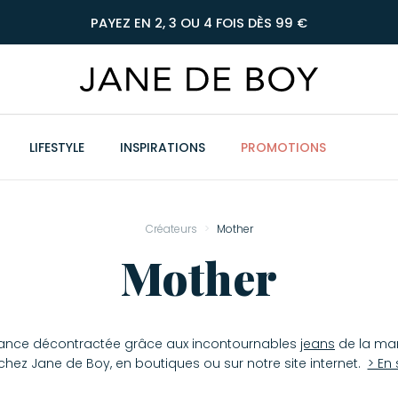
PAYEZ EN 2, 3 OU 4 FOIS DÈS 99 €
LIFESTYLE
INSPIRATIONS
PROMOTIONS
Créateurs
Mother
Mother
gance décontractée grâce aux incontournables
jeans
de la ma
hez Jane de Boy, en boutiques ou sur notre site internet.
> En