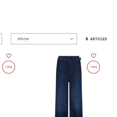
5
ARTICLES
-70%
-70%