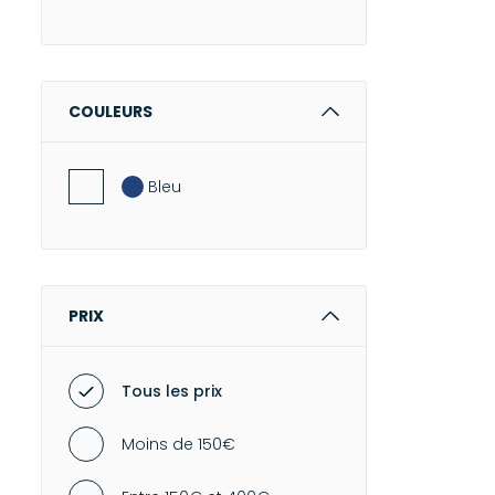
COULEURS
Bleu
PRIX
Tous les prix
Moins de 150€