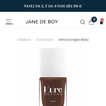
PAYEZ EN 2, 3 OU 4 FOIS DÈS 99 €
0
4
MENU
Créateurs
Kure Bazaar
Vernis à ongles Moka