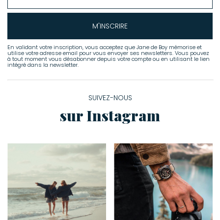
M'INSCRIRE
En validant votre inscription, vous acceptez que Jane de Boy mémorise et
utilise votre adresse email pour vous envoyer ses newsletters. Vous pouvez
à tout moment vous désabonner depuis votre compte ou en utilisant le lien
intégré dans la newsletter.
SUIVEZ-NOUS
sur Instagram