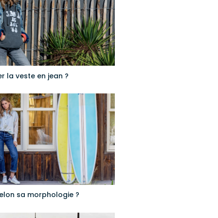
 la veste en jean ?
selon sa morphologie ?