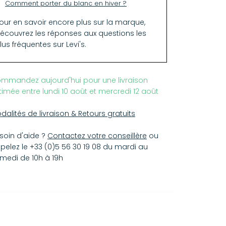
Comment porter du blanc en hiver ?
our en savoir encore plus sur la marque,
écouvrez les réponses aux
questions les
lus fréquentes sur Levi's
.
mmandez aujourd'hui pour une livraison
timée entre lundi 10 août et mercredi 12 août
dalités de livraison & Retours gratuits
soin d'aide ?
Contactez votre conseillère
ou
pelez le +33 (0)5 56 30 19 08 du mardi au
medi de 10h à 19h