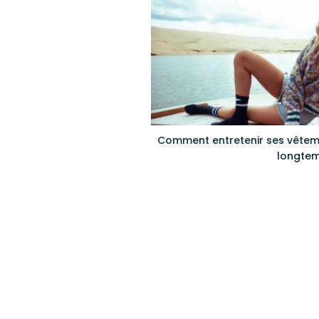
Comment entretenir ses vêteme
longtem