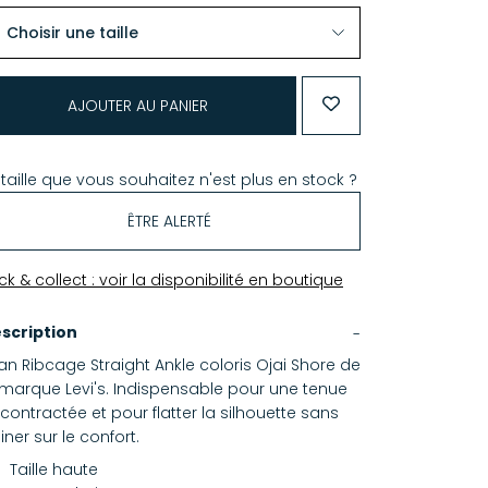
AJOUTER AU PANIER
 taille que vous souhaitez n'est plus en stock ?
ÊTRE ALERTÉ
ick & collect : voir la disponibilité en boutique
scription
an Ribcage Straight Ankle coloris Ojai Shore de
 marque Levi's. Indispensable pour une tenue
contractée et pour flatter la silhouette sans
siner sur le confort.
Taille haute