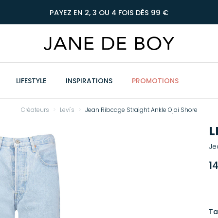
PAYEZ EN 2, 3 OU 4 FOIS DÈS 99 €
LIFESTYLE
INSPIRATIONS
PROMOTIONS
Créateurs
Levi's
Jean Ribcage Straight Ankle Ojai Shore
L
Je
1
Ta