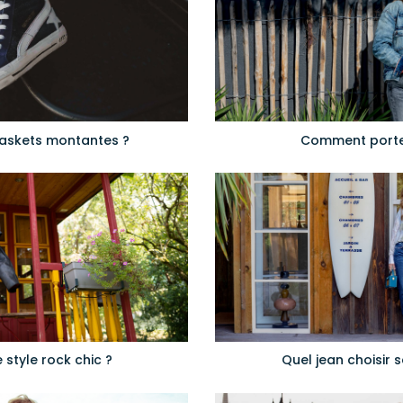
askets montantes ?
Comment porter
style rock chic ?
Quel jean choisir 