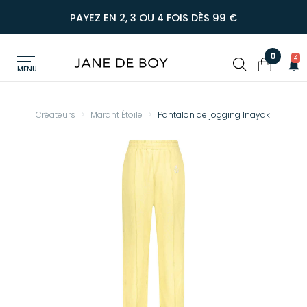
PAYEZ EN 2, 3 OU 4 FOIS DÈS 99 €
0
4
MENU
Créateurs
Marant Étoile
Pantalon de jogging Inayaki