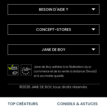
BESOIN D'AIDE ?
CONCEPT-STORES
JANE DE BOY
Jane de Boy adhère à la Fédération du e-
commerce et de la vente à distance (Fevad)
et à sa charte qualité.
Contact
©2026 JANE DE BOY, tous droits réservés.
Mentions Légales
CGV
Confidentialité
TOP CRÉATEURS
CONSEILS & ASTUCES
Cookies