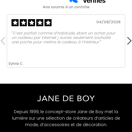
Avis soumis à un contrôle
04/08/2026
‟C’est parfait comme d’habitude, étant un achat pour
un cadeau par internet j aurais seulement souhaité
une poche pour mettre le cadeau à l’intérieur.ˮ
Sylvia C.
Depuis 1999, le concept-store Jane de Boy met la
lumière sur une sélection de créateurs d’articles de
mode, d’accessoires et de décoration.