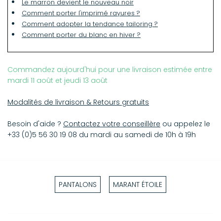
Le marron devient le nouveau noir
100% Polyester
Comment porter l'imprimé rayures ?
Comment adopter la tendance tailoring ?
Comment porter du blanc en hiver ?
Commandez aujourd'hui pour une livraison estimée entre
mardi 11 août et jeudi 13 août
Modalités de livraison & Retours gratuits
Besoin d'aide ?
Contactez votre conseillère
ou appelez le
+33 (0)5 56 30 19 08 du mardi au samedi de 10h à 19h
PANTALONS
MARANT ÉTOILE