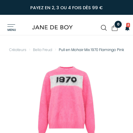
PAYEZ EN 2, 3 OU 4 FOIS DÈS 99 €
0
4
MENU
Créateurs
Bella Freud
Pull en Mohair Mix 1970 Flamingo Pink