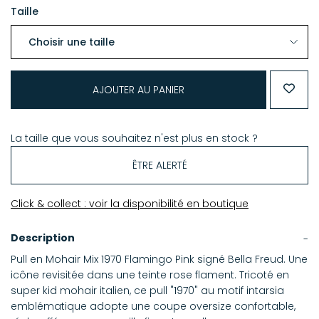
Taille
AJOUTER AU PANIER
La taille que vous souhaitez n'est plus en stock ?
ÊTRE ALERTÉ
Click & collect : voir la disponibilité en boutique
Description
Pull en Mohair Mix 1970 Flamingo Pink signé Bella Freud. Une
icône revisitée dans une teinte rose flament. Tricoté en
super kid mohair italien, ce pull "1970" au motif intarsia
emblématique adopte une coupe oversize confortable,