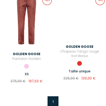
-50%
-60%
GOLDEN GOOSE
Chapeau Tango rouge
GOLDEN GOOSE
bordeaux
Pantalon Golden
Taille unique
XS
325,00 €
130,00 €
375,00 €
187,50 €
1