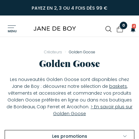
PAYEZ EN 2, 3 OU 4 FOIS DÈS 99 €
0
4
MENU
Créateurs
Golden Goose
Golden Goose
Les nouveautés Golden Goose sont disponibles chez
Jane de Boy : découvrez notre sélection de
baskets
,
vêtements et accessoires et commandez vos produits
Golden Goose préférés en ligne ou dans nos boutiques
de Bordeaux, Cap Ferret et Arcachon.
> En savoir plus sur
Golden Goose
Les promotions