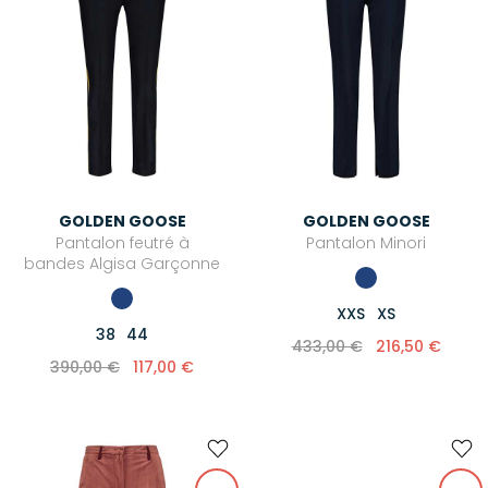
GOLDEN GOOSE
GOLDEN GOOSE
Pantalon feutré à
Pantalon Minori
bandes Algisa Garçonne
XXS
XS
38
44
433,00 €
216,50 €
390,00 €
117,00 €