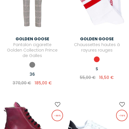
GOLDEN GOOSE
GOLDEN GOOSE
Pantalon cigarette
Chaussettes hautes à
Golden Collection Prince
rayures rouges
de Galles
S
36
55,00 €
16,50 €
370,00 €
185,00 €
-30%
-70%