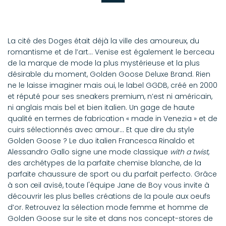
La cité des Doges était déjà la ville des amoureux, du
romantisme et de l’art… Venise est également le berceau
de la marque de mode la plus mystérieuse et la plus
désirable du moment, Golden Goose Deluxe Brand. Rien
ne le laisse imaginer mais oui, le label GGDB, créé en 2000
et réputé pour ses sneakers premium, n’est ni américain,
ni anglais mais bel et bien italien. Un gage de haute
qualité en termes de fabrication « made in Venezia » et de
cuirs sélectionnés avec amour… Et que dire du style
Golden Goose ? Le duo italien Francesca Rinaldo et
Alessandro Gallo signe une mode classique
with a twist
,
des archétypes de la parfaite chemise blanche, de la
parfaite chaussure de sport ou du parfait perfecto. Grâce
à son œil avisé, toute l'équipe Jane de Boy vous invite à
découvrir les plus belles créations de la poule aux oeufs
d’or. Retrouvez la sélection mode femme et homme de
Golden Goose sur le site et dans nos concept-stores de