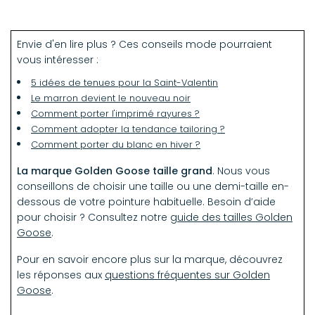
20% laine
Nettoyage à sec uniquement.
4% autres fibres
Envie d'en lire plus ? Ces conseils mode pourraient
vous intéresser :
5 idées de tenues pour la Saint-Valentin
Le marron devient le nouveau noir
Comment porter l'imprimé rayures ?
Comment adopter la tendance tailoring ?
Comment porter du blanc en hiver ?
La marque Golden Goose taille grand
. Nous vous
conseillons de choisir une taille ou une demi-taille en-
dessous de votre pointure habituelle. Besoin d’aide
pour choisir ? Consultez notre
guide des tailles Golden
Goose
.
Pour en savoir encore plus sur la marque, découvrez
les réponses aux
questions fréquentes sur Golden
Goose
.