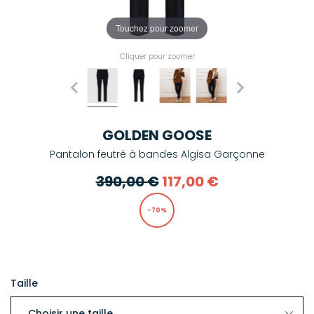
Touchez pour zoomer
Cliquer pour zoomer
GOLDEN GOOSE
Pantalon feutré à bandes Algisa Garçonne
390,00 €
117,00 €
-70%
Taille