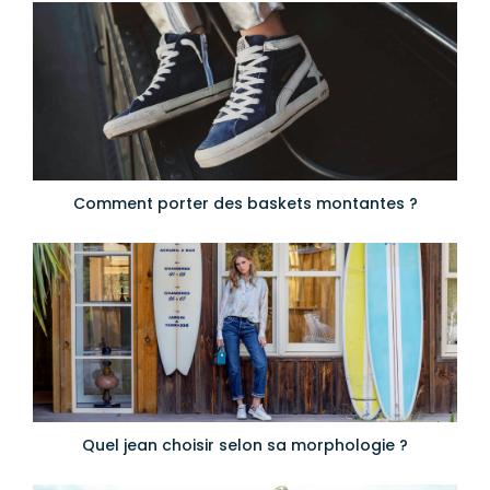
Comment porter des baskets montantes ?
Quel jean choisir selon sa morphologie ?