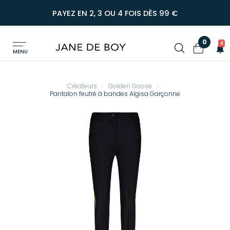
PAYEZ EN 2, 3 OU 4 FOIS DÈS 99 €
0
4
MENU
Créateurs
Golden Goose
Pantalon feutré à bandes Algisa Garçonne