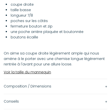
coupe droite
taille basse
longueur 7/8
poches sur les côtés
fermeture bouton et zip
une poche arrière plaquée et boutonnée
boutons écaille
On aime sa coupe droite légèrement ample qui nous
amène à le porter avec une chemise longue légèrement
rentrée à l'avant pour une allure loose.
Voir la taille du mannequin
Composition / Dimensions
47% acrylique
Conseils
29% polyester