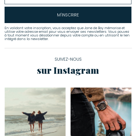
M'INSCRIRE
En validant votre inscription, vous acceptez que Jane de Boy mémorise et
utilise votre adresse email pour vous envoyer ses newsletters. Vous pouvez
à tout moment vous désabonner depuis votre compte ou en utilisant le lien
intégré dans la newsletter.
SUIVEZ-NOUS
sur Instagram