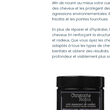
Afin de nourrir au mieux votre cu
des cheveux et les protègent des
agressions environnementales. En
frisottis et les pointes fourchues.
En plus de réparer et d'hydrater,
cheveux. En renforçant la structu
et radieux. Que vous ayez les ch
adaptés à tous les types de chev
bienfaits et obtenir des résultat
profondeur et visiblement plus sa