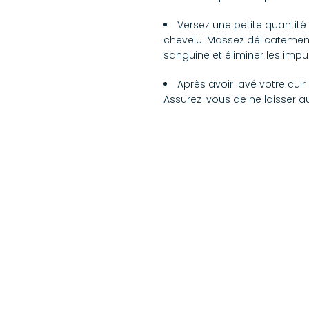
Versez une petite quantité
chevelu. Massez délicatement
sanguine et éliminer les impu
Après avoir lavé votre cui
Assurez-vous de ne laisser au