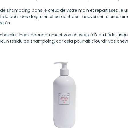
 de shampoing dans le creux de votre main et répartissez-le u
 du bout des doigts en effectuant des mouvements circulaires 
retés.
r chevelu, rincez abondamment vos cheveux à l'eau tiède jusqu'à
cun résidu de shampoing, car cela pourrait alourdir vos cheveu