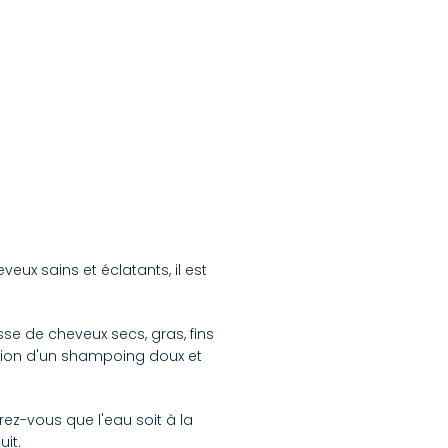
eux sains et éclatants, il est
e de cheveux secs, gras, fins
sation d'un shampoing doux et
z-vous que l'eau soit à la
it.