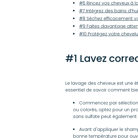
#6 Rincez vos cheveux à 
#7 Intégrez des bains d’hui
#8 Séchez efficacement v
#9 Faites davantage atten
#10 Protégez votre chevelu
#1 Lavez corr
Le lavage des cheveux est une éta
essentiel de savoir comment bien
Commencez par sélectionne
ou colorés, optez pour un pro
sans sulfate peut également p
Avant d'appliquer le sham
bonne température pour ouvrir