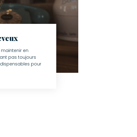
heveux
s maintenir en
dant pas toujours
indispensables pour