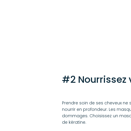
#2 Nourrissez
Prendre soin de ses cheveux ne se
nourrir en profondeur. Les masqu
dommages. Choisissez un masque 
de kératine.