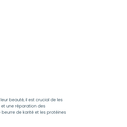
ur beauté, il est crucial de les
e et une réparation des
eurre de karité et les protéines