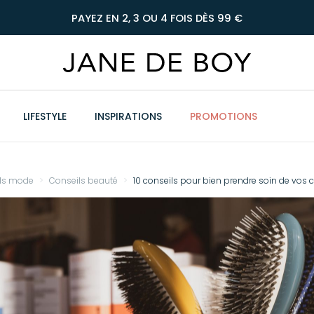
PAYEZ EN 2, 3 OU 4 FOIS DÈS 99 €
LIFESTYLE
INSPIRATIONS
PROMOTIONS
ls mode
Conseils beauté
10 conseils pour bien prendre soin de vos 