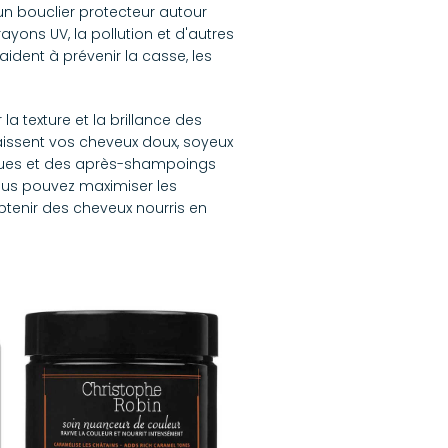
 un bouclier protecteur autour
yons UV, la pollution et d'autres
ident à prévenir la casse, les
a texture et la brillance des
 laissent vos cheveux doux, soyeux
asques et des après-shampoings
vous pouvez maximiser les
obtenir des cheveux nourris en