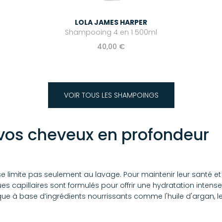
LOLA JAMES HARPER
Shampooing 4 en 1 500ml
40,00 €
VOIR TOUS LES SHAMPOINGS
 vos cheveux en profondeur
 limite pas seulement au lavage. Pour maintenir leur santé et le
es capillaires sont formulés pour offrir une hydratation intens
à base d’ingrédients nourrissants comme l'huile d'argan, le b