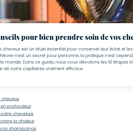
nseils pour bien prendre soin de vos c
 cheveux est un rituel essentiel pour conserver leur éclat et le
 théorie n’est un secret pour personne, la pratique n’est cepen
 le monde. Dans ce guide, nous vous dévoilons les 10 étapes 
 de soins capillaires vraiment efficace.
s cheveux
 en profondeur
votre chevelure
contre la chaleur
 vos shampoings