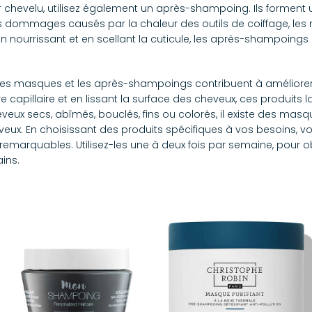
ir chevelu, utilisez également un après-shampoing. Ils forment
 dommages causés par la chaleur des outils de coiffage, les ra
 nourrissant et en scellant la cuticule, les après-shampoings a
 les masques et les après-shampoings contribuent à améliorer l
re capillaire et en lissant la surface des cheveux, ces produits
eveux secs, abîmés, bouclés, fins ou colorés, il existe des m
eux. En choisissant des produits spécifiques à vos besoins, 
s remarquables. Utilisez-les une à deux fois par semaine, pour 
ins.