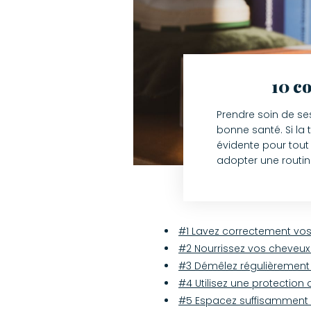
10 co
Prendre soin de ses
bonne santé. Si la
évidente pour tout
adopter une routine
#1 Lavez correctement vo
#2 Nourrissez vos cheveux
#3 Démêlez régulièrement 
#4 Utilisez une protection 
#5 Espacez suffisamment