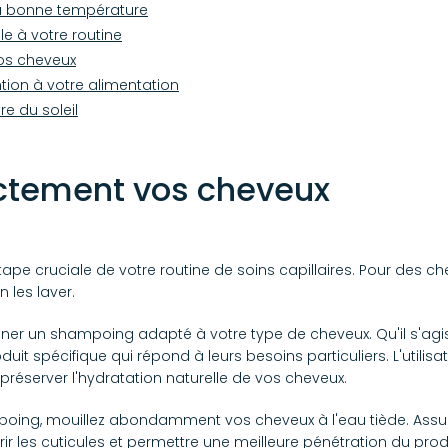
la bonne température
le à votre routine
os cheveux
tion à votre alimentation
re du soleil
ectement vos cheveux
pe cruciale de votre routine de soins capillaires. Pour des chev
 les laver.
r un shampoing adapté à votre type de cheveux. Qu'il s'agiss
duit spécifique qui répond à leurs besoins particuliers. L'utili
réserver l'hydratation naturelle de vos cheveux.
poing, mouillez abondamment vos cheveux à l'eau tiède. Assure
 les cuticules et permettre une meilleure pénétration du produ