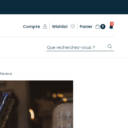
4
Compte
Wishlist
Panier
0
cheveux