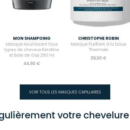
MON SHAMPOING
CHRISTOPHE ROBIN
Masque Nourrissant tous
Masque Purifiant à la boue
types de cheveux Kératine
Thermale
et Baie de Goji 250 ml
39,00 €
44,90 €
VOIR TOUS LES MASQUES CAPILLAIRES
gulièrement votre chevelure