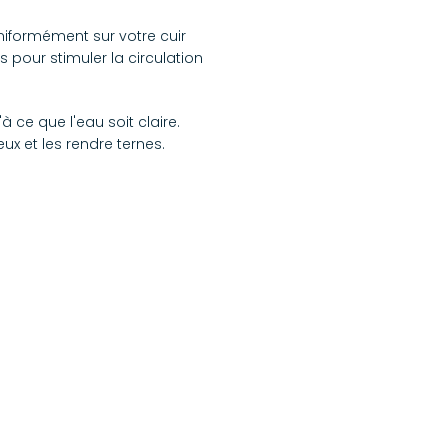
niformément sur votre cuir
pour stimuler la circulation
 ce que l'eau soit claire.
x et les rendre ternes.