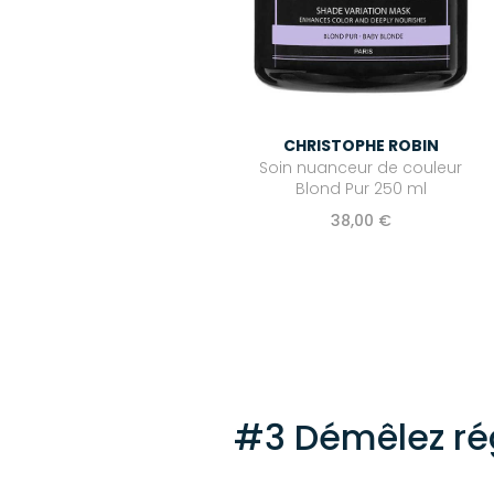
CHRISTOPHE ROBIN
Soin nuanceur de couleur
Blond Pur 250 ml
38,00 €
#3 Démêlez ré