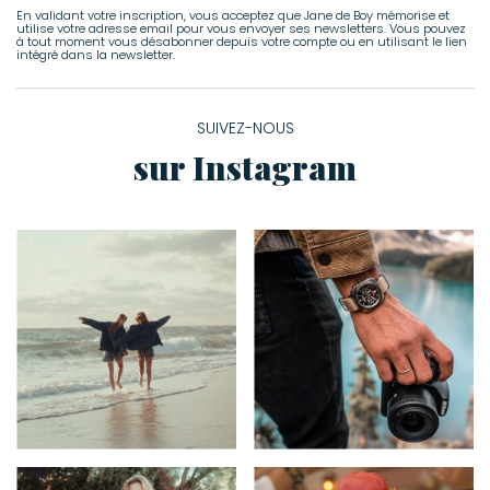
En validant votre inscription, vous acceptez que Jane de Boy mémorise et
utilise votre adresse email pour vous envoyer ses newsletters. Vous pouvez
à tout moment vous désabonner depuis votre compte ou en utilisant le lien
intégré dans la newsletter.
SUIVEZ-NOUS
sur Instagram