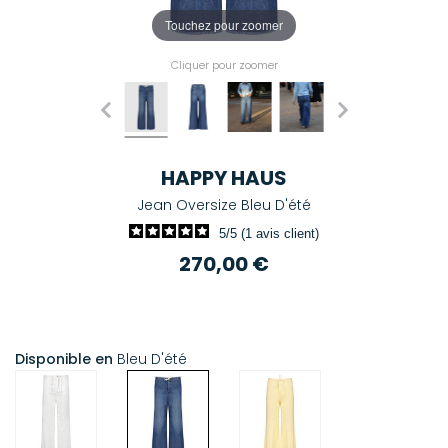
Touchez pour zoomer
Cliquer pour zoomer
HAPPY HAUS
Jean Oversize Bleu D'été
5/5 (1 avis client)
270,00 €
Disponible en
Bleu D'été