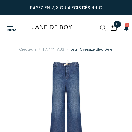
PAYEZ EN 2, 3 OU 4 FOIS DÈS 99 €
0
4
MENU
Créateurs
HAPPY HAUS
Jean Oversize Bleu D'été