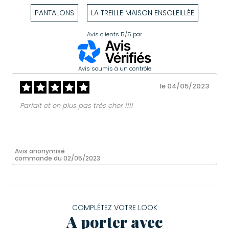
PANTALONS
LA TREILLE MAISON ENSOLEILLÉE
Avis clients
5/5
par
Avis soumis à un contrôle
le 04/05/2023
Parfait et en plus pas très cher !!!!
Avis anonymisé
commande du 02/05/2023
COMPLÉTEZ VOTRE LOOK
A porter avec