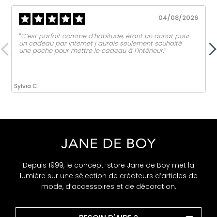
04/08/2026
‟C’est parfait comme d’habitude, étant un achat pour
un cadeau par internet j aurais seulement souhaité
une poche pour mettre le cadeau à l’intérieur.ˮ
Sylvia C.
Depuis 1999, le concept-store Jane de Boy met la
lumière sur une sélection de créateurs d’articles de
mode, d’accessoires et de décoration.