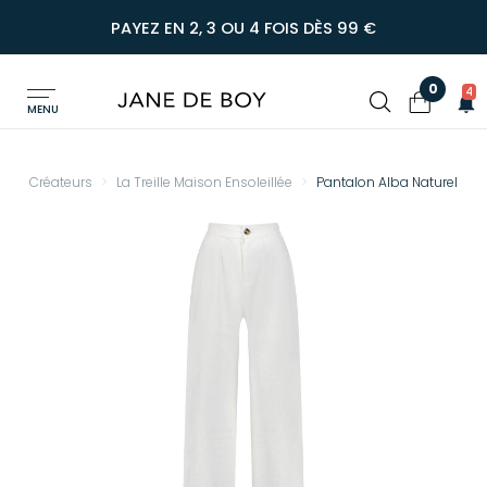
PAYEZ EN 2, 3 OU 4 FOIS DÈS 99 €
0
4
MENU
Créateurs
La Treille Maison Ensoleillée
Pantalon Alba Naturel