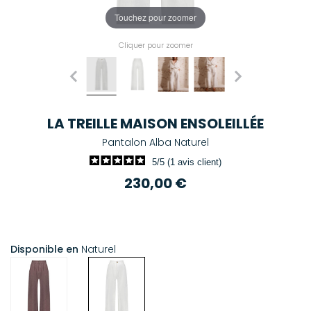
Touchez pour zoomer
Cliquer pour zoomer
LA TREILLE MAISON ENSOLEILLÉE
Pantalon Alba Naturel
5/5 (1 avis client)
230,00 €
Disponible en
Naturel