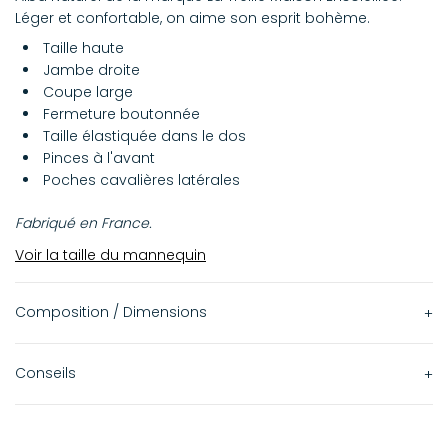
Léger et confortable, on aime son esprit bohème.
Taille haute
Jambe droite
Coupe large
Fermeture boutonnée
Taille élastiquée dans le dos
Pinces à l'avant
Poches cavalières latérales
Fabriqué en France.
Voir la taille du mannequin
Composition / Dimensions
100% Ramie
Conseils
Lavage à la machine à 30°