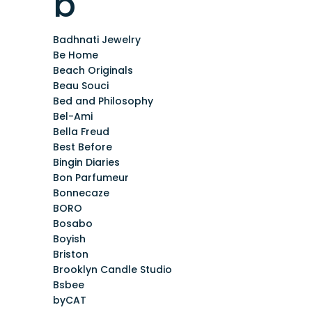
b
Badhnati Jewelry
Be Home
Beach Originals
Beau Souci
Bed and Philosophy
Bel-Ami
Bella Freud
Best Before
Bingin Diaries
Bon Parfumeur
Bonnecaze
BORO
Bosabo
Boyish
Briston
Brooklyn Candle Studio
Bsbee
byCAT