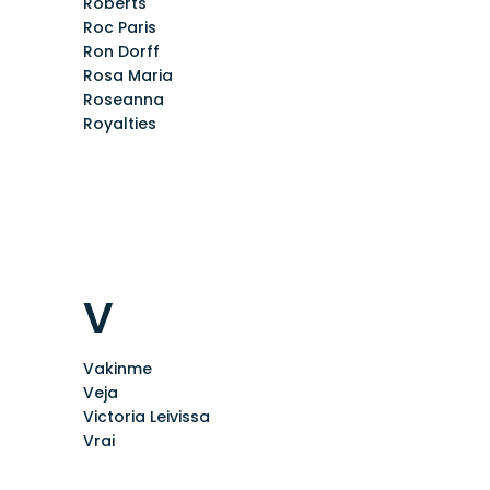
Roberts
Roc Paris
Ron Dorff
Rosa Maria
Roseanna
Royalties
v
Vakinme
Veja
Victoria Leivissa
Vrai