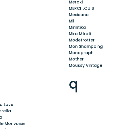
Meraki
MERCI LOUIS
Mexicana
Mii
Mimitika
Mira Mikati
Modetrotter
Mon Shampoing
Monograph
Mother
Moussy Vintage
q
a Love
rella
na
le Monvoisin