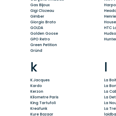
Gas Bijoux
Harpo
Gigi Clozeau
Heado
Gimber
Henrie
Giorgio Brato
House
GOLDA
HTC L
Golden Goose
Huds
GPO Retro
Hunte
Green Petition
Gründ
k
l
K.Jacques
La Bo
Kardo
La Bo
Kerzon
La Ca
Kilometre Paris
La De
King Tartufoli
La Nou
Kreafunk
La Tre
Kure Bazaar
laidb