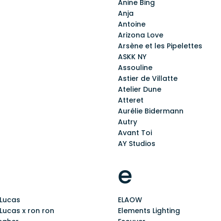
Anine Bing
Anja
Antoine
Arizona Love
Arsène et les Pipelettes
ASKK NY
Assouline
Astier de Villatte
Atelier Dune
Atteret
Aurélie Bidermann
Autry
Avant Toi
AY Studios
e
 Lucas
ELAOW
Lucas x ron ron
Elements Lighting