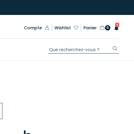
4
Compte
Wishlist
Panier
0