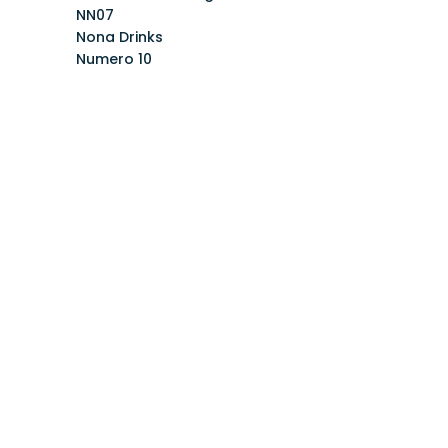
NN07
Nona Drinks
Numero 10