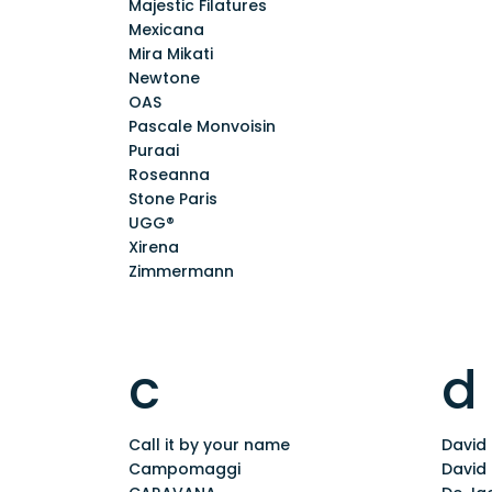
Majestic Filatures
Mexicana
Mira Mikati
Newtone
OAS
Pascale Monvoisin
Puraai
Roseanna
Stone Paris
UGG®
Xirena
Zimmermann
c
d
Call it by your name
David
Campomaggi
David 