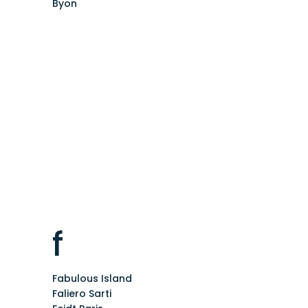
Byon
f
Fabulous Island
Faliero Sarti