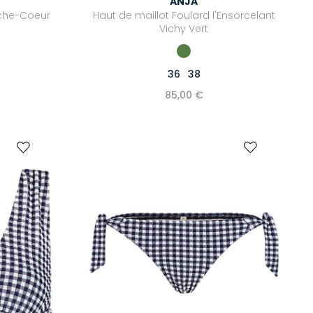
ANJA
ache-Coeur
Haut de maillot Foulard l'Ensorcelant
Vichy Vert
36
38
85,00 €