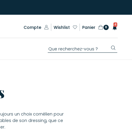
4
Compte
Wishlist
Panier
0
s
oujours un choix cornélien pour
sables de son dressing, que ce
er.