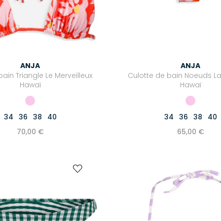
ANJA
ANJA
ain Triangle Le Merveilleux
Culotte de bain Noeuds L
Hawaï
Hawaï
34
36
38
40
34
36
38
40
70,00 €
65,00 €