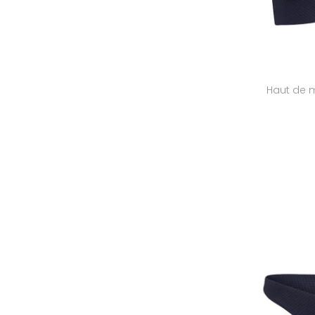
Haut de m