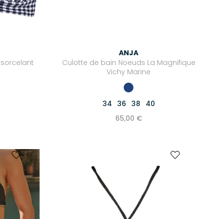
ANJA
nsorcelant
Culotte de bain Noeuds La Magnifique
Vichy Marine
34
36
38
40
65,00 €