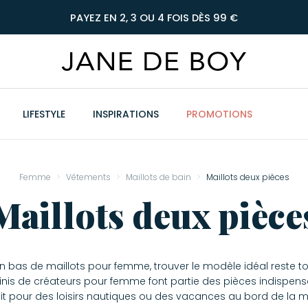
PAYEZ EN 2, 3 OU 4 FOIS DÈS 99 €
LIFESTYLE
INSPIRATIONS
PROMOTIONS
Femme
Vêtements
Maillots de bain
Maillots deux pièces
Maillots deux pièce
un bas de maillots pour femme, trouver le modèle idéal reste t
inis de créateurs pour femme font partie des pièces indispen
it pour des loisirs nautiques ou des vacances au bord de la m