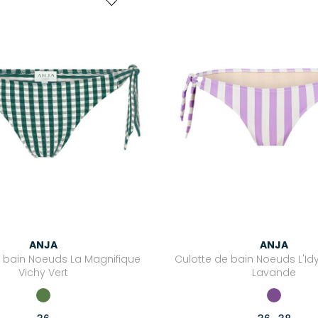
ANJA
ANJA
e bain Noeuds La Magnifique
Culotte de bain Noeuds L'Idy
Vichy Vert
Lavande