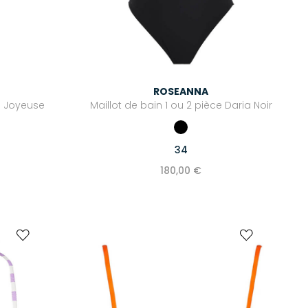
ROSEANNA
a Joyeuse
Maillot de bain 1 ou 2 pièce Daria Noir
34
180,00 €