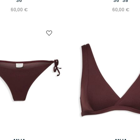
36
36
38
60,00 €
60,00 €