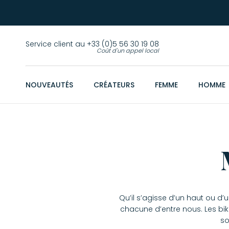
Service client au +33 (0)5 56 30 19 08
Coût d'un appel local
NOUVEAUTÉS
CRÉATEURS
FEMME
HOMME
Qu’il s’agisse d’un haut ou d’
chacune d’entre nous. Les bik
so