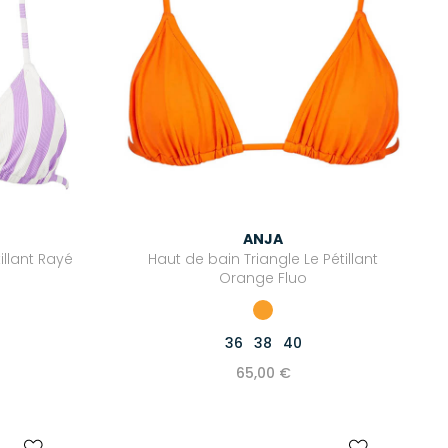
ANJA
illant Rayé
Haut de bain Triangle Le Pétillant
Orange Fluo
36
38
40
65,00 €