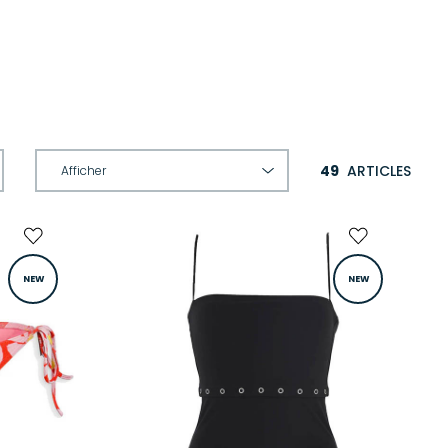
49
ARTICLES
NEW
NEW