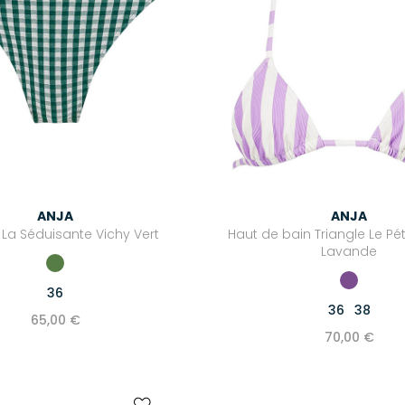
ANJA
ANJA
 La Séduisante Vichy Vert
Haut de bain Triangle Le Pét
Lavande
36
36
38
65,00 €
70,00 €