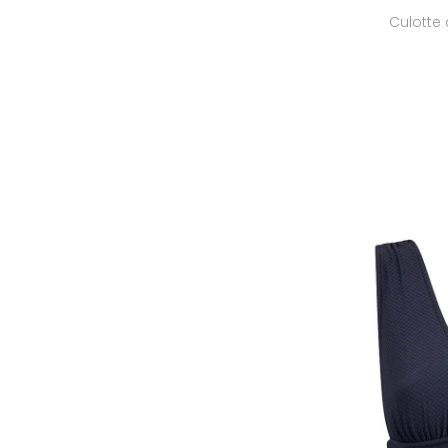
Culotte 