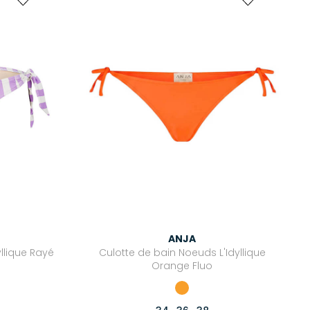
ANJA
llique Rayé
Culotte de bain Noeuds L'Idyllique
Orange Fluo